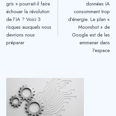
gris » pourrait-il faire
données IA
l’article
échouer la révolution
consomment trop
de l’IA ? Voici 3
d’énergie. Le plan «
risques auxquels nous
Moonshot » de
devrions nous
Google est de les
préparer
emmener dans
l'espace