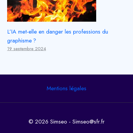
L’IA met-elle en danger les professions du
graphisme ?
19 septembre 2024
Mentions légales
© 2026 Simseo - Simseo@sfr.fr