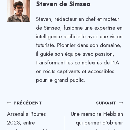
Steven de Simseo
Steven, rédacteur en chef et moteur
de Simseo, fusionne une expertise en
intelligence artificielle avec une vision
futuriste. Pionnier dans son domaine,
il guide son équipe avec passion,
transformant les complexités de l'IA
en récits captivants et accessibles
pour le grand public.
Navigation
PRÉCÉDENT
SUIVANT
Arsenalia Routes
Une mémoire Hebbian
de
2023, entre
qui permet d’obtenir
l’article