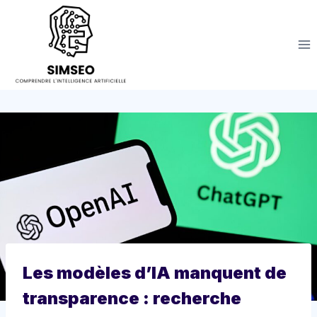
Aller
au
contenu
Les modèles d’IA manquent de
transparence : recherche