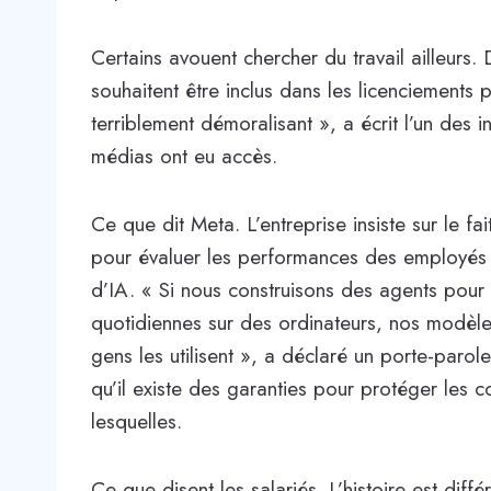
Certains avouent chercher du travail ailleurs. 
souhaitent être inclus dans les licenciements 
terriblement démoralisant », a écrit l’un des 
médias ont eu accès.
Ce que dit Meta. L’entreprise insiste sur le fa
pour évaluer les performances des employés 
d’IA. « Si nous construisons des agents pour 
quotidiennes sur des ordinateurs, nos modèle
gens les utilisent », a déclaré un porte-paro
qu’il existe des garanties pour protéger les c
lesquelles.
Ce que disent les salariés. L’histoire est différ