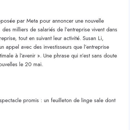
roposée par Meta pour annoncer une nouvelle
des milliers de salariés de l’entreprise vivent dans
reprise, tout en suivant leur activité. Susan Li,
un appel avec des investisseurs que l’entreprise
timale à l’avenir ». Une phrase qui n’est sans doute
ouvelles le 20 mai.
ectacle promis : un feuilleton de linge sale dont