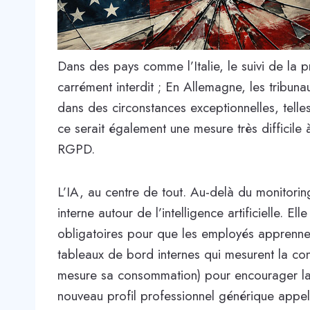
Dans des pays comme l’Italie, le suivi de la 
carrément interdit ; En Allemagne, les tribuna
dans des circonstances exceptionnelles, telle
ce serait également une mesure très difficile à 
RGPD.
L’IA, au centre de tout. Au-delà du monitori
interne autour de l’intelligence artificielle. 
obligatoires pour que les employés apprennent
tableaux de bord internes qui mesurent la co
mesure sa consommation) pour encourager la c
nouveau profil professionnel générique appelé