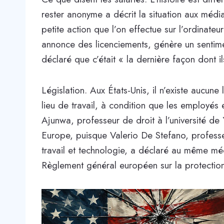
rester anonyme a décrit la situation aux méd
petite action que l’on effectue sur l’ordinate
annonce des licenciements, génère un sentimen
déclaré que c’était « la dernière façon dont i
Législation. Aux États-Unis, il n’existe aucune 
lieu de travail, à condition que les employés
Ajunwa, professeur de droit à l’université de 
Europe, puisque Valerio De Stefano, professeu
travail et technologie, a déclaré au même mé
Règlement général européen sur la protectio