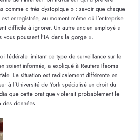
ias comme « très dystopique » : savoir que chaque
ur est enregistrée, au moment même où l’entreprise
t difficile à ignorer. Un autre ancien employé a
ls vous poussent l’IA dans la gorge ».
loi fédérale limitant ce type de surveillance sur le
 en soient informés, a expliqué à Reuters Ifeoma
Yale. La situation est radicalement différente en
r à l’Université de York spécialisé en droit du
dia que cette pratique violerait probablement le
n des données.