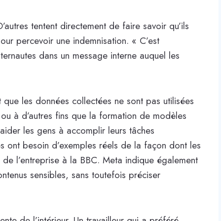
D’autres tentent directement de faire savoir qu’ils
pour percevoir une indemnisation. « C’est
internautes dans un message interne auquel les
it que les données collectées ne sont pas utilisées
ou à d’autres fins que la formation de modèles
aider les gens à accomplir leurs tâches
s ont besoin d’exemples réels de la façon dont les
le de l’entreprise à la BBC. Meta indique également
ontenus sensibles, sans toutefois préciser
ente de l’intérieur. Un travailleur qui a préféré