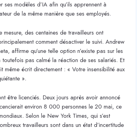
er ses modèles d’IA afin qu’ils apprennent à
inateur de la même manière que ses employés.
e mesure, des centaines de travailleurs ont
principalement comment désactiver le suivi. Andrew
a, affirme qu’une telle option n’existe pas sur les
 toutefois pas calmé la réaction de ses salariés. Et
t même écrit directement : « Votre insensibilité aux
quiétante ».
ont être licenciés. Deux jours après avoir annoncé
licencierait environ 8 000 personnes le 20 mai, ce
 mondiaux. Selon le New York Times, qui s’est
ombreux travailleurs sont dans un état d’incertitude