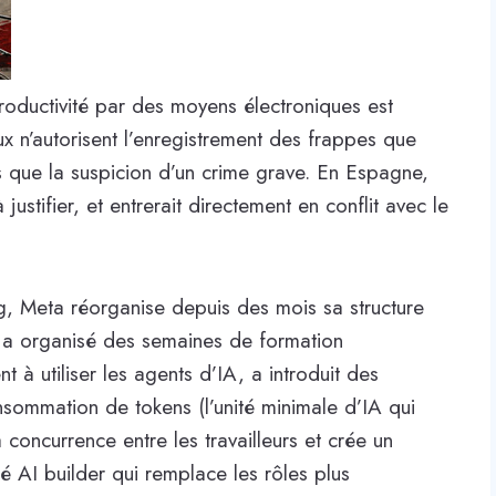
productivité par des moyens électroniques est
ux n’autorisent l’enregistrement des frappes que
s que la suspicion d’un crime grave. En Espagne,
justifier, et entrerait directement en conflit avec le
ng, Meta réorganise depuis des mois sa structure
Elle a organisé des semaines de formation
 à utiliser les agents d’IA, a introduit des
nsommation de tokens (l’unité minimale d’IA qui
oncurrence entre les travailleurs et crée un
 AI builder qui remplace les rôles plus