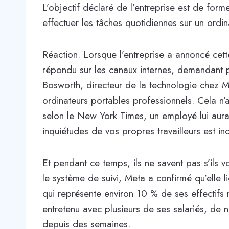
L’objectif déclaré de l’entreprise est de form
effectuer les tâches quotidiennes sur un ord
Réaction. Lorsque l’entreprise a annoncé cett
répondu sur les canaux internes, demandant 
Bosworth, directeur de la technologie chez Met
ordinateurs portables professionnels. Cela n’a
selon le New York Times, un employé lui aurai
inquiétudes de vos propres travailleurs est in
Et pendant ce temps, ils ne savent pas s’ils v
le système de suivi, Meta a confirmé qu’elle 
qui représente environ 10 % de ses effectifs
entretenu avec plusieurs de ses salariés, de n
depuis des semaines.