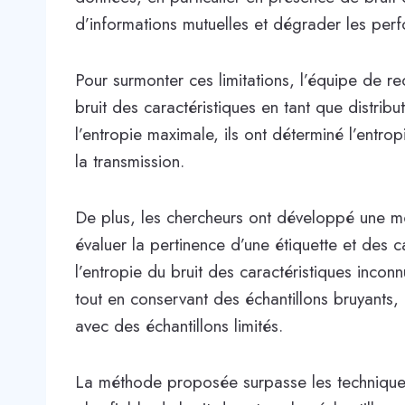
d’informations mutuelles et dégrader les perf
Pour surmonter ces limitations, l’équipe de 
bruit des caractéristiques en tant que distrib
l’entropie maximale, ils ont déterminé l’entro
la transmission.
De plus, les chercheurs ont développé une mé
évaluer la pertinence d’une étiquette et des c
l’entropie du bruit des caractéristiques inco
tout en conservant des échantillons bruyants, é
avec des échantillons limités.
La méthode proposée surpasse les techniques 