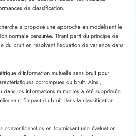
ormances de classification.
recherche a proposé une approche en modélisant le
ution normale censurée. Tirant parti du principe de
pie du bruit en résolvant l’équation de variance dans
trique d’information mutuelle sans bruit pour
aractéristiques corrompues du bruit. Ainsi,
nnu dans les informations mutuelles a été supprimée
liminant l’impact du bruit dans la classification
conventionnelles en fournissant une évaluation