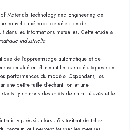
 of Materials Technology and Engineering de
 une nouvelle méthode de sélection de
uit dans les informations mutuelles. Cette étude a
rmatique industrielle
.
ritique de l’apprentissage automatique et de
mensionnalité en éliminant les caractéristiques non
i les performances du modèle. Cependant, les
r une petite taille d’échantillon et une
rtants, y compris des coûts de calcul élevés et le
enir la précision lorsqu’ils traitent de telles
du capteur, qui peuvent fausser les mesures