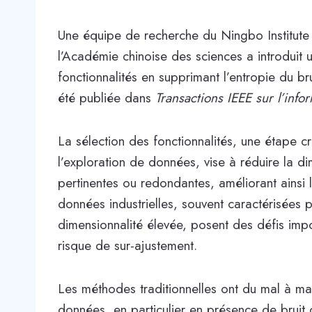
Une équipe de recherche du Ningbo Institute
l’Académie chinoise des sciences a introduit
fonctionnalités en supprimant l’entropie du br
été publiée dans
Transactions IEEE sur l’info
La sélection des fonctionnalités, une étape c
l’exploration de données, vise à réduire la di
pertinentes ou redondantes, améliorant ains
données industrielles, souvent caractérisées pa
dimensionnalité élevée, posent des défis impo
risque de sur-ajustement.
Les méthodes traditionnelles ont du mal à maint
données, en particulier en présence de bruit 