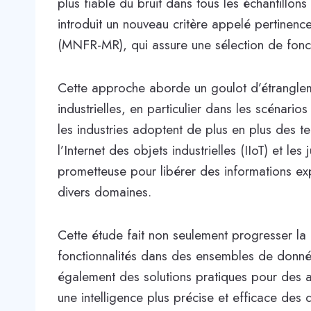
plus fiable du bruit dans tous les échantillons
introduit un nouveau critère appelé pertinen
(MNFR-MR), qui assure une sélection de fonct
Cette approche aborde un goulot d’étranglem
industrielles, en particulier dans les scénarios
les industries adoptent de plus en plus des t
l’Internet des objets industrielles (IIoT) et l
prometteuse pour libérer des informations exp
divers domaines.
Cette étude fait non seulement progresser la
fonctionnalités dans des ensembles de donné
également des solutions pratiques pour des app
une intelligence plus précise et efficace des