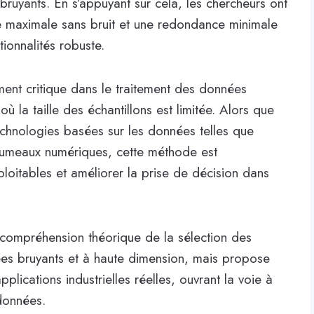
 bruyants. En s’appuyant sur cela, les chercheurs ont
ce maximale sans bruit et une redondance minimale
ionnalités robuste.
ent critique dans le traitement des données
 où la taille des échantillons est limitée. Alors que
echnologies basées sur les données telles que
es jumeaux numériques, cette méthode est
loitables et améliorer la prise de décision dans
 compréhension théorique de la sélection des
es bruyants et à haute dimension, mais propose
lications industrielles réelles, ouvrant la voie à
 données.