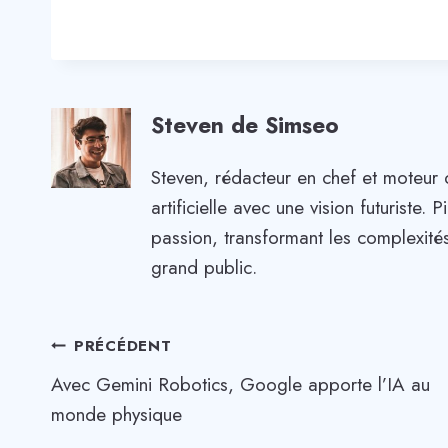
Steven de Simseo
Steven, rédacteur en chef et moteur 
artificielle avec une vision futuriste
passion, transformant les complexités
grand public.
Navigation
PRÉCÉDENT
Avec Gemini Robotics, Google apporte l’IA au
de
monde physique
l’article