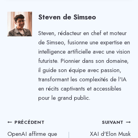
Steven de Simseo
Steven, rédacteur en chef et moteur
de Simseo, fusionne une expertise en
intelligence artificielle avec une vision
futuriste. Pionnier dans son domaine,
il guide son équipe avec passion,
transformant les complexités de l'IA
en récits captivants et accessibles
pour le grand public.
Navigation
PRÉCÉDENT
SUIVANT
OpenAI affirme que
XAI d'Elon Musk
de