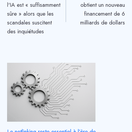
l'IA est « suffisamment
obtient un nouveau
l’article
sûre » alors que les
financement de 6
scandales suscitent
milliards de dollars
des inquiétudes
Le netlinking reste essentiel à l’ère de