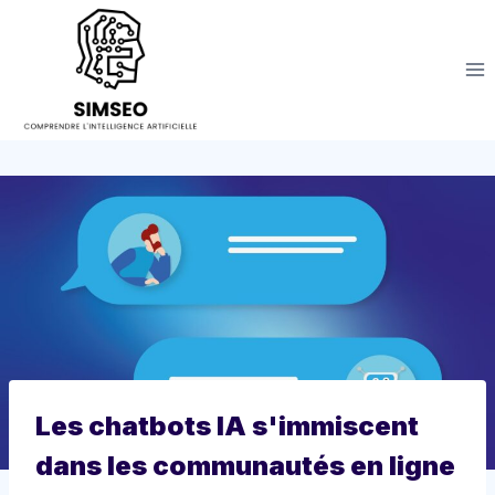
Aller
au
contenu
Les chatbots IA s'immiscent
dans les communautés en ligne