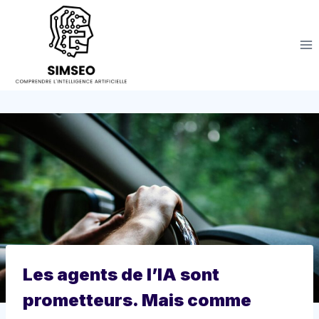
Aller
au
contenu
Les agents de l’IA sont
prometteurs. Mais comme