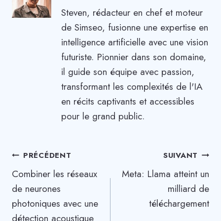
Steven, rédacteur en chef et moteur
de Simseo, fusionne une expertise en
intelligence artificielle avec une vision
futuriste. Pionnier dans son domaine,
il guide son équipe avec passion,
transformant les complexités de l'IA
en récits captivants et accessibles
pour le grand public.
Navigation
PRÉCÉDENT
SUIVANT
Combiner les réseaux
Meta: Llama atteint un
de
de neurones
milliard de
l’article
photoniques avec une
téléchargement
détection acoustique