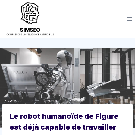
Aller
au
contenu
Le robot humanoïde de Figure
est déjà capable de travailler