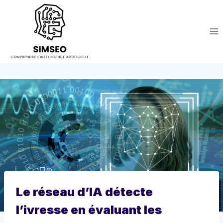
Aller
au
contenu
Le réseau d’IA détecte
l’ivresse en évaluant les