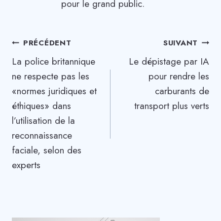
pour le grand public.
Navigation
PRÉCÉDENT
SUIVANT
La police britannique
Le dépistage par IA
de
ne respecte pas les
pour rendre les
l’article
«normes juridiques et
carburants de
éthiques» dans
transport plus verts
l’utilisation de la
reconnaissance
faciale, selon des
experts