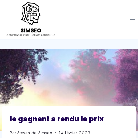
Aller
au
contenu
le gagnant a rendu le prix
Par
Steven de Simseo
14 février 2023