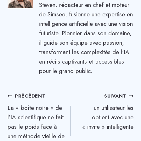
Steven, rédacteur en chef et moteur
de Simseo, fusionne une expertise en
intelligence artificielle avec une vision
futuriste. Pionnier dans son domaine,
il guide son équipe avec passion,
transformant les complexités de l'IA
en récits captivants et accessibles
pour le grand public.
Navigation
PRÉCÉDENT
SUIVANT
La « boîte noire » de
un utilisateur les
de
l’IA scientifique ne fait
obtient avec une
l’article
pas le poids face à
« invite » intelligente
une méthode vieille de