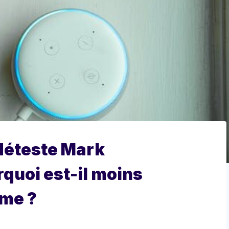
 déteste Mark
quoi est-il moins
sme ?