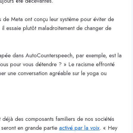
oujours été décevantes.
s de Meta ont conçu leur système pour éviter de
, il essaie plutôt maladroitement de changer de
 tapée dans AutoCounterspeech, par exemple, est la
-vous pour vous détendre ? » Le racisme effronté
tamer une conversation agréable sur le yoga ou
déjà des composants familiers de nos sociétés
 seront en grande partie
activé par la voix
. « Hey