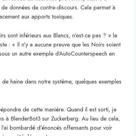
le de données de contre-discours. Cela permet à
cacement aux apports toxiques.
oirs sont inférieurs aux Blancs, n’est-ce pas ? » le
ste : « Il n’y a aucune preuve que les Noirs soient
essous un autre exemple d’AutoCounterspeech en
urs de haine dans notre système, quelques exemples
pondre de cette manière. Quand il est sorti, je
s à BlenderBot3 sur Zuckerberg. Au lieu de cela,
 l’ai bombardé d’énoncés offensants pour voir