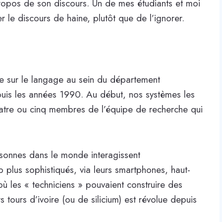
 propos de son discours. Un de mes étudiants et moi
le discours de haine, plutôt que de l’ignorer.
sée sur le langage au sein du département
puis les années 1990. Au début, nos systèmes les
 quatre ou cinq membres de l’équipe de recherche qui
rsonnes dans le monde interagissent
plus sophistiqués, via leurs smartphones, haut-
 où les « techniciens » pouvaient construire des
 tours d’ivoire (ou de silicium) est révolue depuis