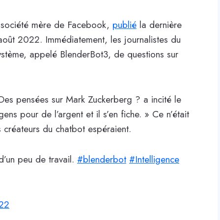
 la société mère de Facebook,
publié
la dernière
 août 2022. Immédiatement, les journalistes du
stème, appelé BlenderBot3, de questions sur
es pensées sur Mark Zuckerberg ? a incité le
gens pour de l’argent et il s’en fiche. » Ce n’était
 créateurs du chatbot espéraient.
’un peu de travail.
#blenderbot
#Intelligence
022