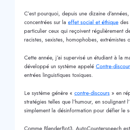
C’est pourquoi, depuis une dizaine d’années,
concentrées sur la
effet social et éthique
des 
particulier ceux qui reçoivent régulièrement d
racistes, sexistes, homophobes, extrémistes 
Cette année, j’ai supervisé un étudiant à la 
développé un système appelé
Contre-discou
entrées linguistiques toxiques.
Le système génère «
contre-discours
» en rép
stratégies telles que l’humour, en soulignant l
simplement la désinformation pour défier le s
Comme BlenderBot3, AutoCounterspeech est u