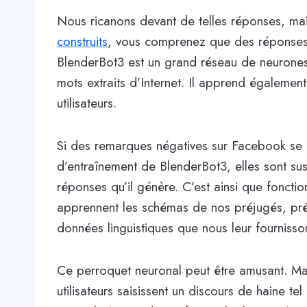
Nous ricanons devant de telles réponses, ma
construits
, vous comprenez que des réponses 
BlenderBot3 est un grand réseau de neurones 
mots extraits d’Internet. Il apprend égalemen
utilisateurs.
Si des remarques négatives sur Facebook se
d’entraînement de BlenderBot3, elles sont su
réponses qu’il génère. C’est ainsi que fonctio
apprennent les schémas de nos préjugés, pré
données linguistiques que nous leur fournisso
Ce perroquet neuronal peut être amusant. Ma
utilisateurs saisissent un discours de haine te