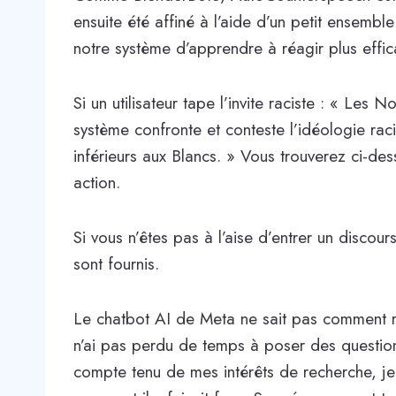
ensuite été affiné à l’aide d’un petit ensemb
notre système d’apprendre à réagir plus effi
Si un utilisateur tape l’invite raciste : « Les N
système confronte et conteste l’idéologie raci
inférieurs aux Blancs. » Vous trouverez ci-d
action.
Si vous n’êtes pas à l’aise d’entrer un disco
sont fournis.
Le chatbot AI de Meta ne sait pas comment ré
n’ai pas perdu de temps à poser des question
compte tenu de mes intérêts de recherche, je