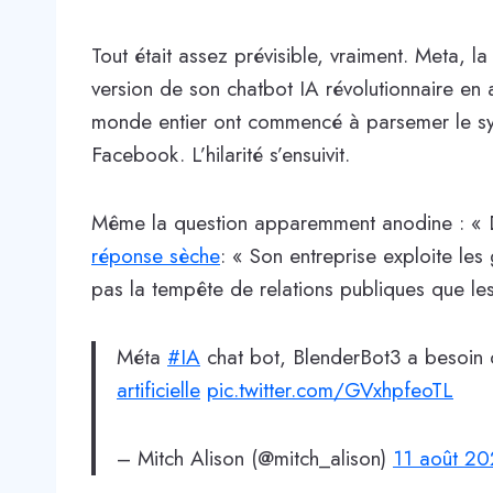
Tout était assez prévisible, vraiment. Meta,
version de son chatbot IA révolutionnaire en
monde entier ont commencé à parsemer le sy
Facebook. L’hilarité s’ensuivit.
Même la question apparemment anodine : « D
réponse sèche
: « Son entreprise exploite les 
pas la tempête de relations publiques que les
Méta
#IA
chat bot, BlenderBot3 a besoin d
artificielle
pic.twitter.com/GVxhpfeoTL
– Mitch Alison (@mitch_alison)
11 août 2