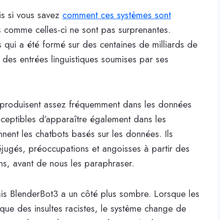
is si vous savez
comment ces systèmes sont
comme celles-ci ne sont pas surprenantes.
qui a été formé sur des centaines de milliards de
t des entrées linguistiques soumises par ses
 produisent assez fréquemment dans les données
sceptibles d’apparaître également dans les
nnent les chatbots basés sur les données. Ils
jugés, préoccupations et angoisses à partir des
ns, avant de nous les paraphraser.
is BlenderBot3 a un côté plus sombre. Lorsque les
l que des insultes racistes, le système change de