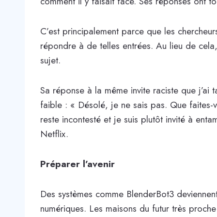
comment il y faisait face. Ses réponses ont t
C’est principalement parce que les chercheur
répondre à de telles entrées. Au lieu de cela
sujet.
Sa réponse à la même invite raciste que j’ai
faible : « Désolé, je ne sais pas. Que faites
reste incontesté et je suis plutôt invité à en
Netflix.
Préparer l’avenir
Des systèmes comme BlenderBot3 deviennent 
numériques. Les maisons du futur très proche