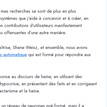
 mes recherches se sont de plus en plus
systèmes que j’aide à concevoir et à créer, en
es contributions d’utilisateurs manifestement
ou offensantes d’une autre manière.
maîtrise, Shane Weisz, et ensemble, nous avons
rs automatique
qui est formé pour répondre aux
onse au discours de haine, en utilisant des
’hypocrisie, en présentant des faits et en corrigeant
ectarisme et la haine.
n réseau de neurones pré-formé, mais il a