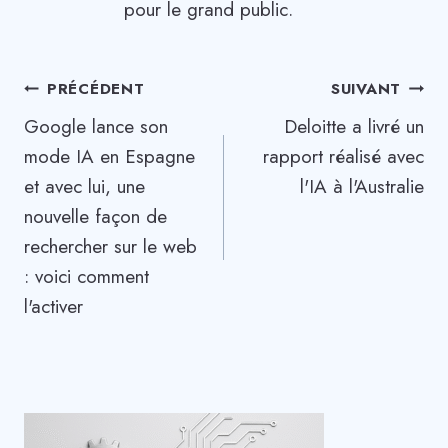
pour le grand public.
Navigation
PRÉCÉDENT
SUIVANT
Google lance son
Deloitte a livré un
de
mode IA en Espagne
rapport réalisé avec
l’article
et avec lui, une
l'IA à l'Australie
nouvelle façon de
rechercher sur le web
: voici comment
l'activer