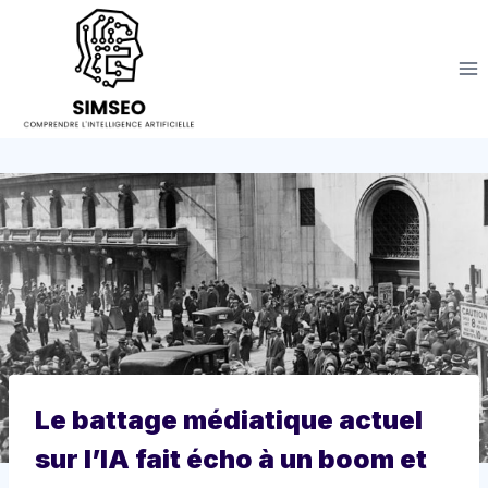
Aller
au
contenu
Le battage médiatique actuel
sur l’IA fait écho à un boom et