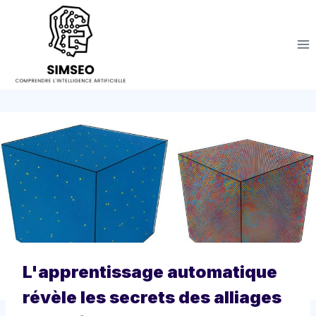
Aller
au
contenu
L'apprentissage automatique
révèle les secrets des alliages