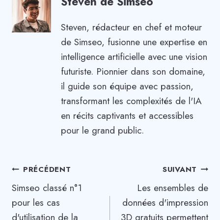
Steven de Simseo
Steven, rédacteur en chef et moteur
de Simseo, fusionne une expertise en
intelligence artificielle avec une vision
futuriste. Pionnier dans son domaine,
il guide son équipe avec passion,
transformant les complexités de l'IA
en récits captivants et accessibles
pour le grand public.
Navigation
PRÉCÉDENT
SUIVANT
Simseo classé n°1
Les ensembles de
de
pour les cas
données d'impression
l’article
d'utilisation de la
3D gratuits permettent