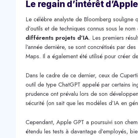
Le regain d’intérêt d’Apple
Le célèbre analyste de Bloomberg souligne q
d’outils et de techniques connus sous le nom
différents projets d’IA
. Les premiers résu
l’année dernière, se sont concrétisés par des
Maps. Il a également été utilisé pour créer 
Dans le cadre de ce dernier, ceux de Cuperti
outil de type ChatGPT appelé par certains i
prudence ont prévalu lors de son développem
sécurité (on sait que les modèles d’IA en g
Cependant, Apple GPT a poursuivi son chemin 
étendu les tests à davantage d’employés, bien