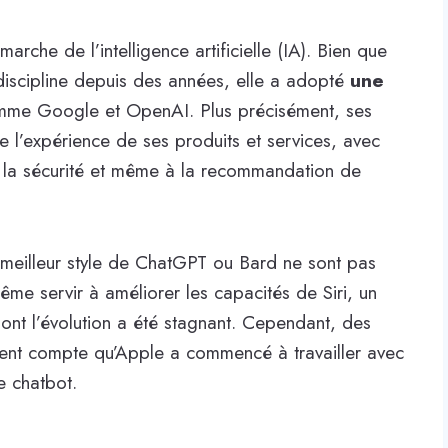
rche de l’intelligence artificielle (IA). Bien que
e discipline depuis des années, elle a adopté
une
mme Google et OpenAI. Plus précisément, ses
de l’expérience de ses produits et services, avec
 à la sécurité et même à la recommandation de
 meilleur style de ChatGPT ou Bard ne sont pas
ême servir à améliorer les capacités de Siri, un
dont l’évolution a été stagnant. Cependant, des
ent compte qu’Apple a commencé à travailler avec
 chatbot.