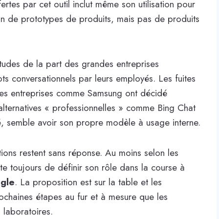
ffertes par cet outil inclut même son utilisation pour
ion de prototypes de produits, mais pas de produits
iétudes de la part des grandes entreprises
ots conversationnels par leurs employés. Les fuites
 des entreprises comme Samsung ont décidé
alternatives « professionnelles » comme Bing Chat
é, semble avoir son propre modèle à usage interne.
ons restent sans réponse. Au moins selon les
e toujours de définir son rôle dans la course à
gle
. La proposition est sur la table et les
prochaines étapes au fur et à mesure que les
 laboratoires.