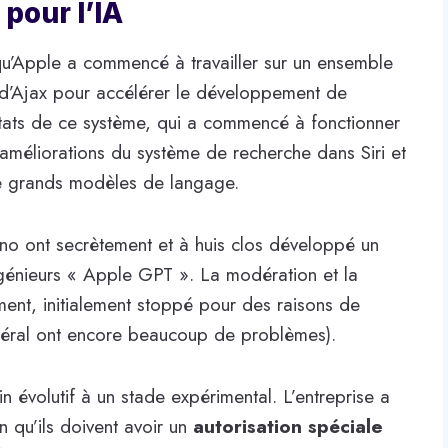
 pour l’IA
u’Apple a commencé à travailler sur un ensemble
 d’Ajax pour accélérer le développement de
ltats de ce système, qui a commencé à fonctionner
 améliorations du système de recherche dans Siri et
de grands modèles de langage.
no ont secrètement et à huis clos développé un
ngénieurs « Apple GPT ». La modération et la
ent, initialement stoppé pour des raisons de
énéral ont encore beaucoup de problèmes).
évolutif à un stade expérimental. L’entreprise a
 qu’ils doivent avoir un
autorisation spéciale