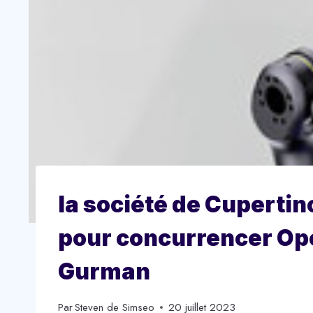
la société de Cupertino
pour concurrencer Ope
Gurman
Par
Steven de Simseo
20 juillet 2023