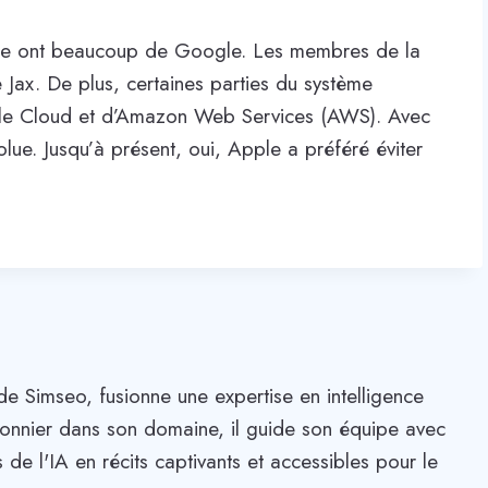
Apple ont beaucoup de Google. Les membres de la
 Jax. De plus, certaines parties du système
oogle Cloud et d’Amazon Web Services (AWS). Avec
ue. Jusqu’à présent, oui, Apple a préféré éviter
de Simseo, fusionne une expertise en intelligence
. Pionnier dans son domaine, il guide son équipe avec
 de l'IA en récits captivants et accessibles pour le