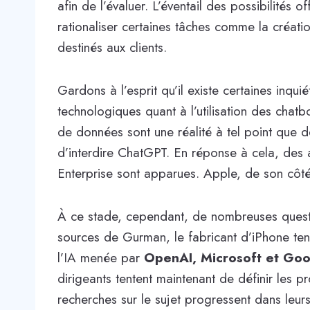
afin de l’évaluer. L’éventail des possibilités o
rationaliser certaines tâches comme la créat
destinés aux clients.
Gardons à l’esprit qu’il existe certaines inqu
technologiques quant à l’utilisation des chatb
de données sont une réalité à tel point que
d’interdire ChatGPT. En réponse à cela, des 
Enterprise sont apparues. Apple, de son côt
À ce stade, cependant, de nombreuses questi
sources de Gurman, le fabricant d’iPhone tent
l’IA menée par
OpenAI, Microsoft et Goo
dirigeants tentent maintenant de définir les 
recherches sur le sujet progressent dans leurs