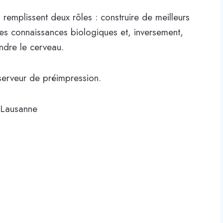
plissent deux rôles : construire de meilleurs
 des connaissances biologiques et, inversement,
ndre le cerveau.
erveur de préimpression.
e Lausanne