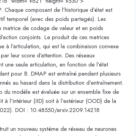
218″ width= »621″ height= »530″>
. Chaque composant de l’historique d’état est
tif temporel (avec des poids partagés). Les
en matrice de codage de valeur et en poids
’action conjoints. Le produit de ces matrices
 à l’articulation, qui est la combinaison convexe
ar leur score d’attention. Des réseaux
une seule articulation, en fonction de l’état
dant pour B. DMAP est entraîné pendant plusieurs
nnés au hasard dans la distribution d’entraînement.
p du modèle est évaluée sur un ensemble fixe de
 à l’intérieur (IID) soit à l’extérieur (OOD) de la
022). DOI : 10.48550/arxiv.2209.14218
struit un nouveau système de réseau de neurones