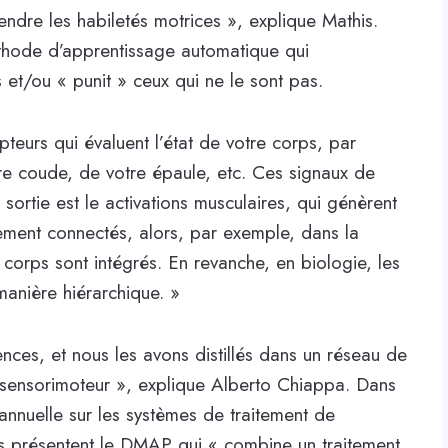
endre les habiletés motrices », explique Mathis.
thode d’apprentissage automatique qui
t/ou « punit » ceux qui ne le sont pas.
teurs qui évaluent l’état de votre corps, par
re coude, de votre épaule, etc. Ces signaux de
 sortie est le activations musculaires, qui génèrent
èrement connectés, alors, par exemple, dans la
 corps sont intégrés. En revanche, en biologie, les
manière hiérarchique. »
nces, et nous les avons distillés dans un réseau de
 sensorimoteur », explique Alberto Chiappa. Dans
 annuelle sur les systèmes de traitement de
urs présentent le DMAP qui « combine un traitement