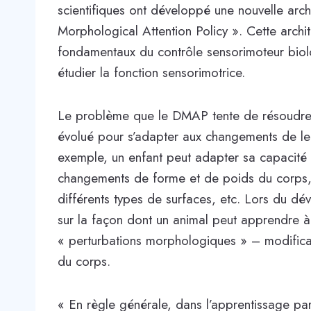
scientifiques ont développé une nouvelle arc
Morphological Attention Policy ». Cette archit
fondamentaux du contrôle sensorimoteur biolog
étudier la fonction sensorimotrice.
Le problème que le DMAP tente de résoudre e
évolué pour s’adapter aux changements de le
exemple, un enfant peut adapter sa capacité 
changements de forme et de poids du corps, du
différents types de surfaces, etc. Lors du d
sur la façon dont un animal peut apprendre 
« perturbations morphologiques » – modificat
du corps.
« En règle générale, dans l’apprentissage pa