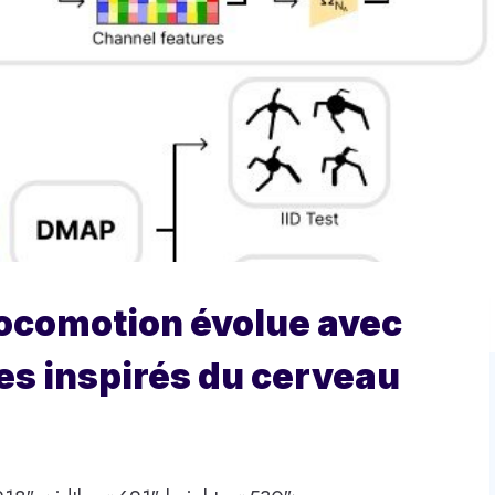
locomotion évolue avec
es inspirés du cerveau