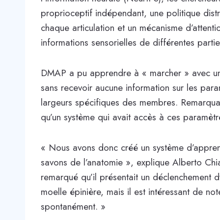
proprioceptif indépendant, une politique dist
chaque articulation et un mécanisme d’attent
informations sensorielles de différentes parti
DMAP a pu apprendre à « marcher » avec un 
sans recevoir aucune information sur les par
largeurs spécifiques des membres. Remarqua
qu’un système qui avait accès à ces paramètr
« Nous avons donc créé un système d’appren
savons de l’anatomie », explique Alberto Ch
remarqué qu’il présentait un déclenchement 
moelle épinière, mais il est intéressant de 
spontanément. »