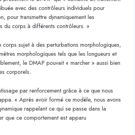
ribuée avec des contrôleurs individuels pour
ion, pour transmettre dynamiquement les
es du corps à différents contrôleurs. »
corps sujet à des perturbations morphologiques,
amètres morphologiques tels que les longueurs et
blement, le DMAP pouvait « marcher » aussi bien
es corporels.
tissage par renforcement grâce à ce que nous
iappa. « Après avoir formé ce modèle, nous avons
dynamique rappelant ce qui se passe dans la
noter que ce comportement est apparu