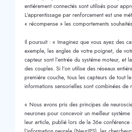
entièrement connectés sont utilisés pour appr
L’apprentissage par renforcement est une mé
« récompense » les comportements souhaités e
Il poursuit : « Imaginez que vous ayez des cap
exemple, les angles de votre poignet, de vot
capteur sont l’entrée du système moteur, et la
des couples. Si l’on utilise des réseaux enti
première couche, tous les capteurs de tout le
informations sensorielles sont combinées de 
« Nous avons pris des principes de neuroscie
neurones pour concevoir un meilleur système
leur article, publié lors de la 36e conférence
l’information neurale (NeurIPS), les cherche