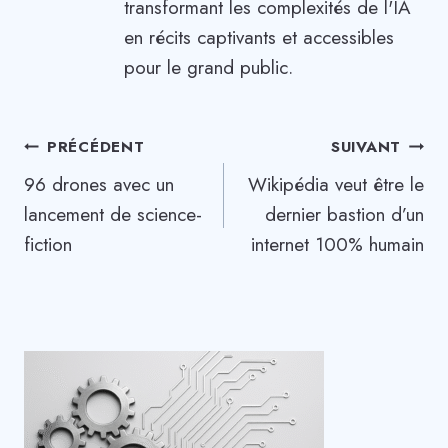
transformant les complexités de l'IA
en récits captivants et accessibles
pour le grand public.
Navigation
PRÉCÉDENT
SUIVANT
96 drones avec un
Wikipédia veut être le
de
lancement de science-
dernier bastion d’un
l’article
fiction
internet 100% humain