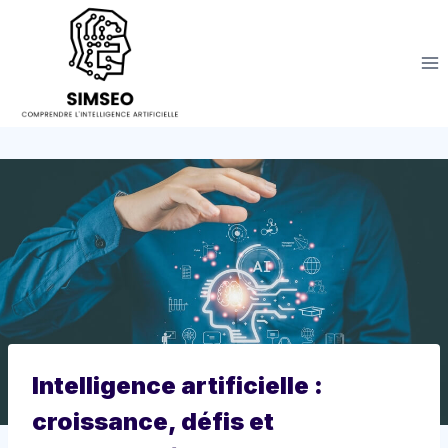
Aller
au
contenu
Intelligence artificielle :
croissance, défis et