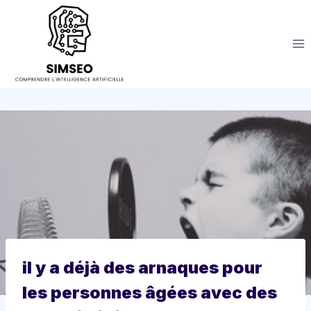
Aller
au
contenu
il y a déjà des arnaques pour
les personnes âgées avec des