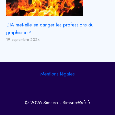
L’IA met-elle en danger les professions du
graphisme ?
19 septembre 2024
Mentions légales
© 2026 Simseo - Simseo@sfr.fr