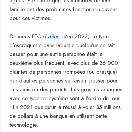
âgées. Prétendre que les membres de leur
famille ont des problèmes fonctionne souvent
pour ces victimes.
Données FTC
révéler
qu’en 2022, ce type
d’escroquerie dans laquelle quelqu’un se fait
passer pour une autre personne était le
deuxième plus fréquent, avec plus de 36 000
plaintes de personnes trompées (ou presque)
par d’autres personnes se faisant passer pour
des amis ou des parents. Les grosses arnaques
avec ce type de système sont à l’ordre du jour
: fin 2021 quelqu’un a réussi à voler 35 millions
de dollars à une banque en utilisant cette
technologie.