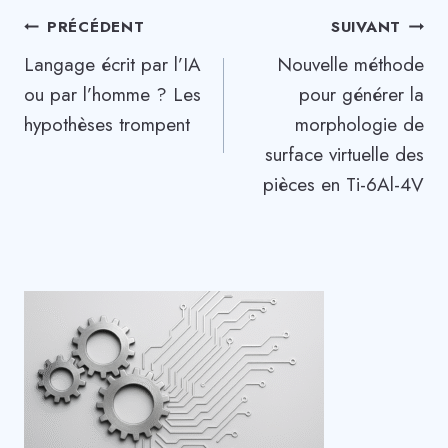
Navigation
PRÉCÉDENT
SUIVANT
Langage écrit par l’IA
Nouvelle méthode
de
ou par l’homme ? Les
pour générer la
l’article
hypothèses trompent
morphologie de
surface virtuelle des
pièces en Ti-6Al-4V