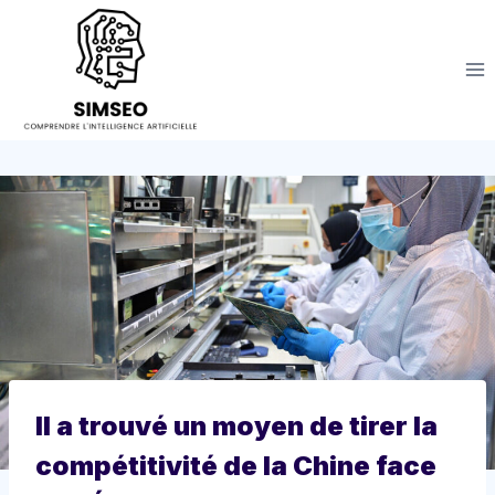
Aller
au
contenu
Il a trouvé un moyen de tirer la
compétitivité de la Chine face