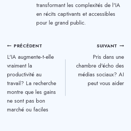
transformant les complexités de l'IA
en récits captivants et accessibles
pour le grand public.
Navigation
PRÉCÉDENT
SUIVANT
L'IA augmente-t-elle
Pris dans une
de
vraiment la
chambre d'écho des
l’article
productivité au
médias sociaux? AI
travail? La recherche
peut vous aider
montre que les gains
ne sont pas bon
marché ou faciles