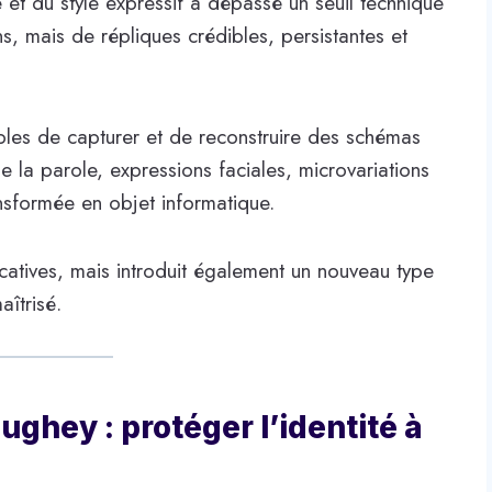
ge et du style expressif a dépassé un seuil technique
ons, mais de répliques crédibles, persistantes et
les de capturer et de reconstruire des schémas
e la parole, expressions faciales, microvariations
ansformée en objet informatique.
icatives, mais introduit également un nouveau type
îtrisé.
ghey : protéger l’identité à