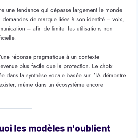
re une tendance qui dépasse largement le monde
rs demandes de marque liées à son identité – voix,
unication – afin de limiter les utilisations non
cielle.
 d’une réponse pragmatique à un contexte
evenue plus facile que la protection. Le choix
isée dans la synthèse vocale basée sur l’IA démontre
exister, même dans un écosystème encore
uoi les modèles n'oublient