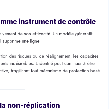
omme instrument de contrôle
ivement de son efficacité. Un modèle génératif
 supprime une ligne.
ion des risques ou de réalignement, les capacités
s indésirables. L’identité peut continuer à être
tive, fragilisant tout mécanisme de protection basé
à la non-réplication