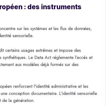
ropéen : des instruments
ncentre sur les systèmes et les flux de données,
entité sensorielle.
erdit certains usages extrêmes et impose des
s synthétiques. Le Data Act réglemente l’accès et
ectement aux modèles déjà formés sur des
opéen renforcent l'identité administrative et les
s une conception documentaire. L’identité sensorielle
t de la génération.