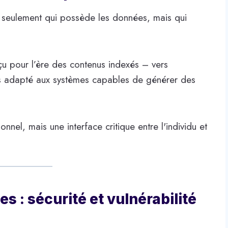
on seulement qui possède les données, mais qui
çu pour l’ère des contenus indexés – vers
lus adapté aux systèmes capables de générer des
sonnel, mais une interface critique entre l'individu et
s : sécurité et vulnérabilité