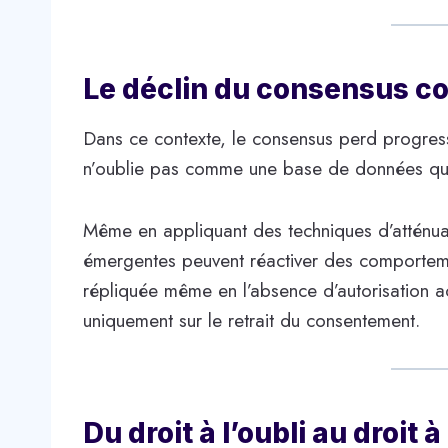
Le déclin du consensus c
Dans ce contexte, le consensus perd progress
n’oublie pas comme une base de données qui
Même en appliquant des techniques d’atténuat
émergentes peuvent réactiver des comportement
répliquée même en l’absence d’autorisation ac
uniquement sur le retrait du consentement.
Du droit à l’oubli au droit 