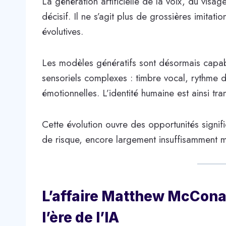
La génération artificielle de la voix, du visa
décisif. Il ne s’agit plus de grossières imitati
évolutives.
Les modèles génératifs sont désormais capab
sensoriels complexes : timbre vocal, rythme d
émotionnelles. L’identité humaine est ainsi tr
Cette évolution ouvre des opportunités signif
de risque, encore largement insuffisamment ma
L’affaire Matthew McConau
l’ère de l’IA