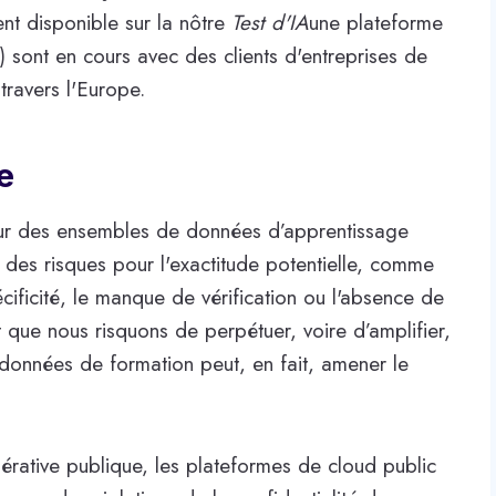
ent disponible sur la nôtre
Test d'IA
une plateforme
 sont en cours avec des clients d'entreprises de
 travers l'Europe.
e
ur des ensembles de données d’apprentissage
 des risques pour l'exactitude potentielle, comme
écificité, le manque de vérification ou l'absence de
 que nous risquons de perpétuer, voire d’amplifier,
données de formation peut, en fait, amener le
générative publique, les plateformes de cloud public