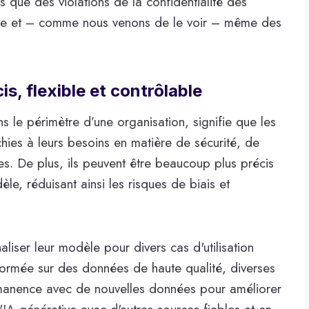
s que des violations de la confidentialité des
elle et – comme nous venons de le voir – même des
is, flexible et contrôlable
 le périmètre d’une organisation, signifie que les
hies à leurs besoins en matière de sécurité, de
s. De plus, ils peuvent être beaucoup plus précis
le, réduisant ainsi les risques de biais et
iser leur modèle pour divers cas d'utilisation
t formée sur des données de haute qualité, diverses
ermanence avec de nouvelles données pour améliorer