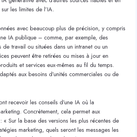
l'IA générative avec d'autres sources fiables et en
 sur les limites de l’IA.
onnées avec beaucoup plus de précision, y compris
 une IA publique – comme, par exemple, des
 de travail ou situées dans un intranet ou un
ices peuvent être retirées ou mises à jour en
roduits et services eux-mêmes au fil du temps.
aptés aux besoins d’unités commerciales ou de
nt recevoir les conseils d’une IA où la
marketing. Concrètement, cela permet aux
 : « Sur la base des versions les plus récentes de
atégies marketing, quels seront les messages les