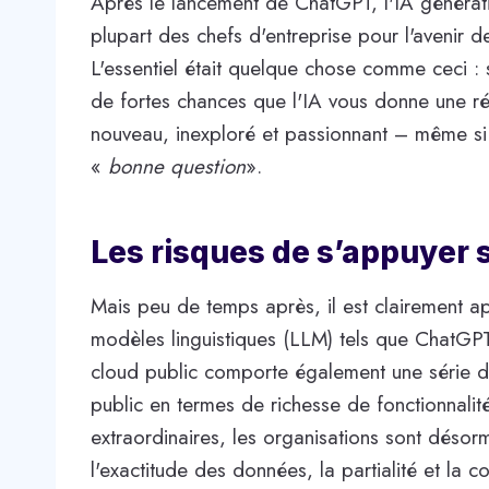
Après le lancement de ChatGPT, l'IA générati
plupart des chefs d'entreprise pour l'avenir d
L'essentiel était quelque chose comme ceci : 
de fortes chances que l'IA vous donne une 
nouveau, inexploré et passionnant – même s
«
bonne question
».
Les risques de s’appuyer s
Mais peu de temps après, il est clairement a
modèles linguistiques (LLM) tels que ChatGPT
cloud public comporte également une série de
public en termes de richesse de fonctionnalité
extraordinaires, les organisations sont désor
l'exactitude des données, la partialité et la con