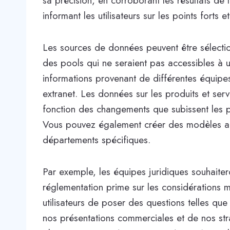
sa précision, en corroborant les résultats de 
informant les utilisateurs sur les points forts et
Les sources de données peuvent être sélecti
des pools qui ne seraient pas accessibles à
informations provenant de différentes équipes
extranet. Les données sur les produits et serv
fonction des changements que subissent les p
Vous pouvez également créer des modèles ad
départements spécifiques.
Par exemple, les équipes juridiques souhaitero
réglementation prime sur les considérations 
utilisateurs de poser des questions telles que
nos présentations commerciales et de nos str