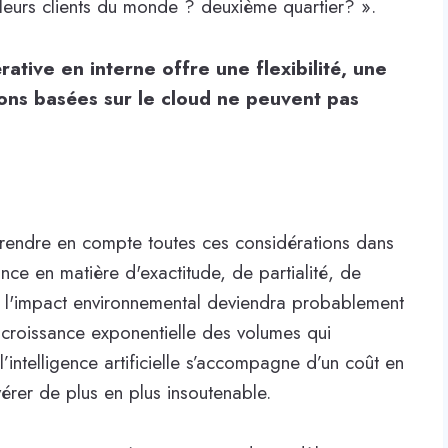
lleurs clients du monde ? deuxième quartier? ».
rative en interne offre une flexibilité, une
ions basées sur le cloud ne peuvent pas
prendre en compte toutes ces considérations dans
nce en matière d'exactitude, de partialité, de
 de l'impact environnemental deviendra probablement
a croissance exponentielle des volumes qui
’intelligence artificielle s’accompagne d’un coût en
vérer de plus en plus insoutenable.