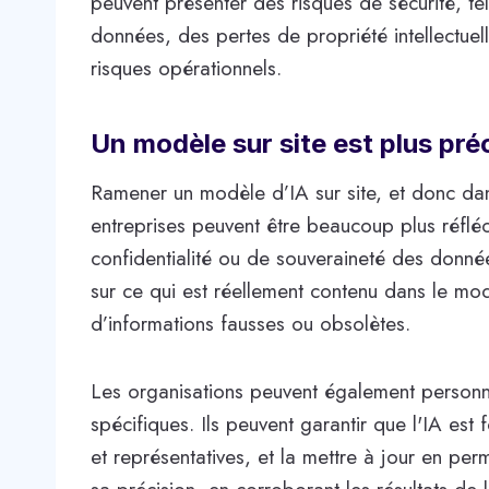
peuvent présenter des risques de sécurité, tel
données, des pertes de propriété intellectu
risques opérationnels.
Un modèle sur site est plus préc
Ramener un modèle d’IA sur site, et donc dans
entreprises peuvent être beaucoup plus réfléc
confidentialité ou de souveraineté des donnée
sur ce qui est réellement contenu dans le modè
d’informations fausses ou obsolètes.
Les organisations peuvent également personnal
spécifiques. Ils peuvent garantir que l'IA es
et représentatives, et la mettre à jour en p