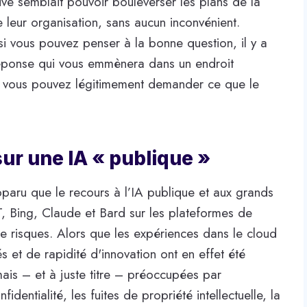
ve semblait pouvoir bouleverser les plans de la
e leur organisation, sans aucun inconvénient.
si vous pouvez penser à la bonne question, il y a
réponse qui vous emmènera dans un endroit
i vous pouvez légitimement demander ce que le
ur une IA « publique »
pparu que le recours à l’IA publique et aux grands
, Bing, Claude et Bard sur les plateformes de
 risques. Alors que les expériences dans le cloud
s et de rapidité d'innovation ont en effet été
mais – et à juste titre – préoccupées par
fidentialité, les fuites de propriété intellectuelle, la