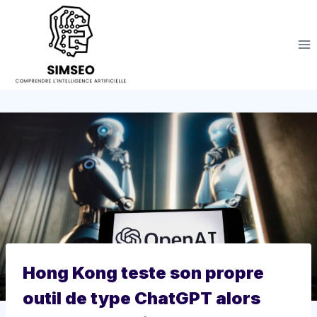
Aller
au
contenu
Hong Kong teste son propre
outil de type ChatGPT alors