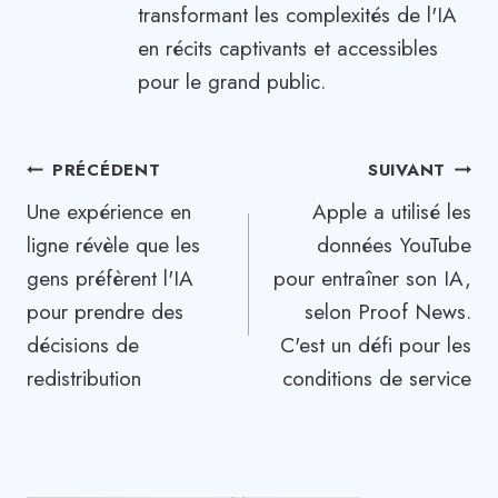
transformant les complexités de l'IA
en récits captivants et accessibles
pour le grand public.
Navigation
PRÉCÉDENT
SUIVANT
Une expérience en
Apple a utilisé les
de
ligne révèle que les
données YouTube
l’article
gens préfèrent l'IA
pour entraîner son IA,
pour prendre des
selon Proof News.
décisions de
C'est un défi pour les
redistribution
conditions de service