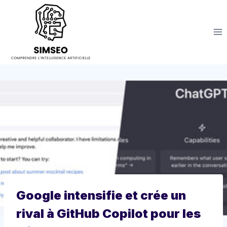
Aller
au
contenu
Google intensifie et crée un
rival à GitHub Copilot pour les