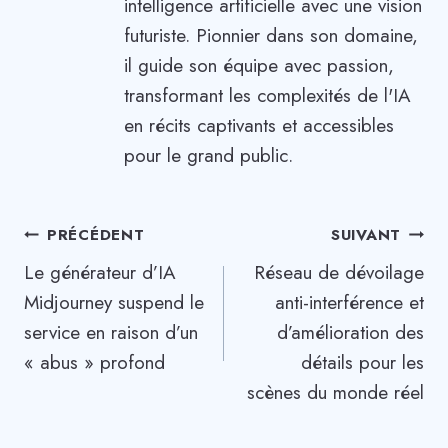
intelligence artificielle avec une vision
futuriste. Pionnier dans son domaine,
il guide son équipe avec passion,
transformant les complexités de l'IA
en récits captivants et accessibles
pour le grand public.
Navigation
PRÉCÉDENT
SUIVANT
Le générateur d’IA
Réseau de dévoilage
de
Midjourney suspend le
anti-interférence et
l’article
service en raison d’un
d’amélioration des
« abus » profond
détails pour les
scènes du monde réel