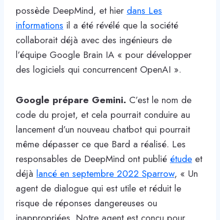
possède DeepMind, et hier
dans Les
informations
il a été révélé que la société
collaborait déjà avec des ingénieurs de
l’équipe Google Brain IA « pour développer
des logiciels qui concurrencent OpenAI ».
Google prépare Gemini.
C’est le nom de
code du projet, et cela pourrait conduire au
lancement d’un nouveau chatbot qui pourrait
même dépasser ce que Bard a réalisé. Les
responsables de DeepMind ont publié
étude
et
déjà
lancé en septembre 2022 Sparrow
, « Un
agent de dialogue qui est utile et réduit le
risque de réponses dangereuses ou
inappropriées. Notre agent est conçu pour