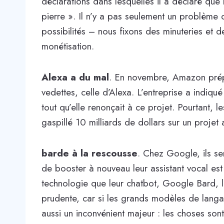
déclarations dans lesquelles il a déclaré que 
pierre ». Il n’y a pas seulement un problème
possibilités – nous fixons des minuteries et
monétisation.
Alexa a du mal
. En novembre, Amazon prépa
vedettes, celle d’Alexa. L’entreprise a indiqu
tout qu’elle renonçait à ce projet. Pourtant, 
gaspillé 10 milliards de dollars sur un projet 
barde à la rescousse
. Chez Google, ils sem
de booster à nouveau leur assistant vocal es
technologie que leur chatbot, Google Bard, le
prudente, car si les grands modèles de langag
aussi un inconvénient majeur : les choses sont