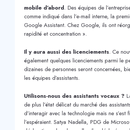
mobile d’abord
. Des équipes de l’entreprise
comme indiqué dans l’e-mail interne, la prem
Google Assistant. Chez Google, ils ont réorga
rapidité et concentration ».
Il y aura aussi des licenciements
. Ce nouv
également quelques licenciements parmi le pe
dizaines de personnes seront concernées, bie
les équipes d’assistants.
Utilisons-nous des assistants vocaux ?
La
de plus l’état délicat du marché des assistant
d’interagir avec la technologie mais ne s’est
l’espéraient. Satya Nadella, PDG de Microso