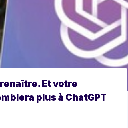
renaître. Et votre
emblera plus à ChatGPT