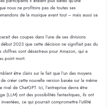
les participants « étaient plus bêtes qu’une
 que nous ne profitons pas de toutes ses
 demandons de la musique avant tout – mais aussi sa
rait des coupes dans l’une de ses divisions
é début 2023 que cette décision ne signifiait pas du
les chiffres sont désastreux pour Amazon, qui a
au point mort.
blent être clairs sur le fait que l’un des moyens
t de créer cette nouvelle version basée sur la même
 rival de ChatGPT. Ici, l’entreprise devra être
e (LLM) ont des possibilités fantastiques, ils ont
 inventées, ce qui pourrait compromettre l’utilité