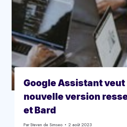
Google Assistant veut 
nouvelle version ress
et Bard
Par
Steven de Simseo
2 août 2023