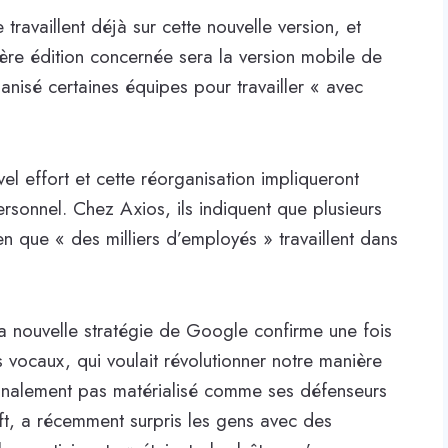
 travaillent déjà sur cette nouvelle version, et
ière édition concernée sera la version mobile de
nisé certaines équipes pour travailler « avec
el effort et cette réorganisation impliqueront
rsonnel. Chez Axios, ils indiquent que plusieurs
n que « des milliers d’employés » travaillent dans
 nouvelle stratégie de Google confirme une fois
s vocaux, qui voulait révolutionner notre manière
 finalement pas matérialisé comme ses défenseurs
ft, a récemment surpris les gens avec des