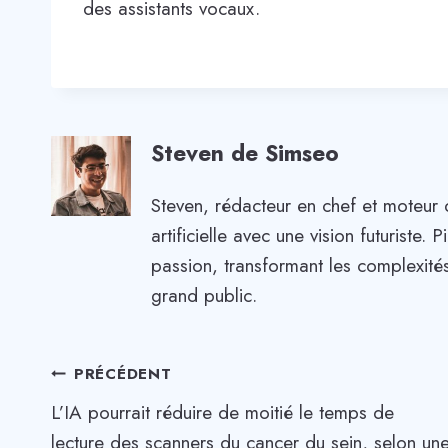
des assistants vocaux.
Steven de Simseo
Steven, rédacteur en chef et moteur 
artificielle avec une vision futuriste
passion, transformant les complexités
grand public.
Navigation
PRÉCÉDENT
L’IA pourrait réduire de moitié le temps de
de
lecture des scanners du cancer du sein, selon un