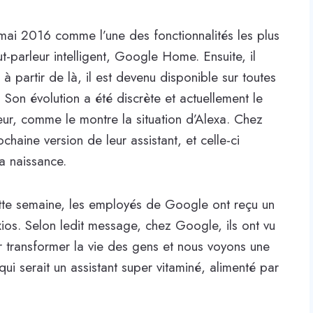
 mai 2016 comme l’une des fonctionnalités les plus
ut-parleur intelligent, Google Home. Ensuite, il
 à partir de là, il est devenu disponible sur toutes
. Son évolution a été discrète et actuellement le
eur, comme le montre la situation d’Alexa. Chez
haine version de leur assistant, et celle-ci
a naissance.
tte semaine, les employés de Google ont reçu un
xios. Selon ledit message, chez Google, ils ont vu
r transformer la vie des gens et nous voyons une
ui serait un assistant super vitaminé, alimenté par