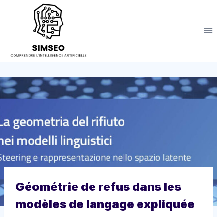
Aller
au
contenu
Géométrie de refus dans les
modèles de langage expliquée