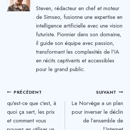
Steven, rédacteur en chef et moteur
de Simseo, fusionne une expertise en
intelligence artificielle avec une vision
futuriste. Pionnier dans son domaine,
il guide son équipe avec passion,
transformant les complexités de l'IA
en récits captivants et accessibles
pour le grand public.
Navigation
PRÉCÉDENT
SUIVANT
qu'est-ce que c'est, à
La Norvège a un plan
de
quoi ça sert, les prix
pour inverser le déclin
l’article
et comment vous
de l’ensemble de
pouvez en utiliser un
l’Internet