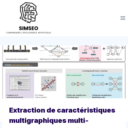
Aller
au
contenu
Extraction de caractéristiques
multigraphiques multi-