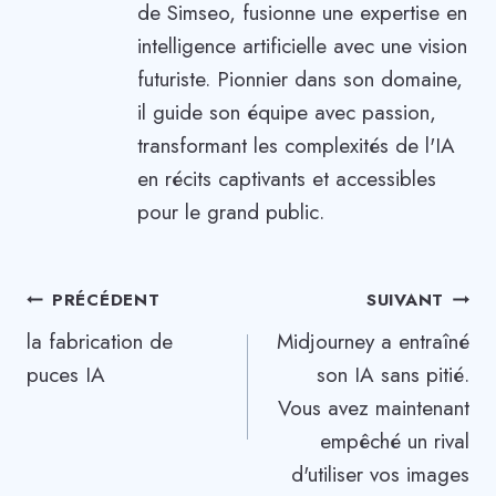
de Simseo, fusionne une expertise en
intelligence artificielle avec une vision
futuriste. Pionnier dans son domaine,
il guide son équipe avec passion,
transformant les complexités de l'IA
en récits captivants et accessibles
pour le grand public.
Navigation
PRÉCÉDENT
SUIVANT
la fabrication de
Midjourney a entraîné
de
puces IA
son IA sans pitié.
l’article
Vous avez maintenant
empêché un rival
d'utiliser vos images