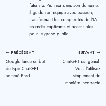
futuriste. Pionnier dans son domaine,
il guide son équipe avec passion,
transformant les complexités de l'IA
en récits captivants et accessibles
pour le grand public.
Navigation
PRÉCÉDENT
SUIVANT
Google lance un bot
ChatGPT est génial.
de
de type ChatGPT
Vous l’utilisez
l’article
nommé Bard
simplement de
manière incorrecte