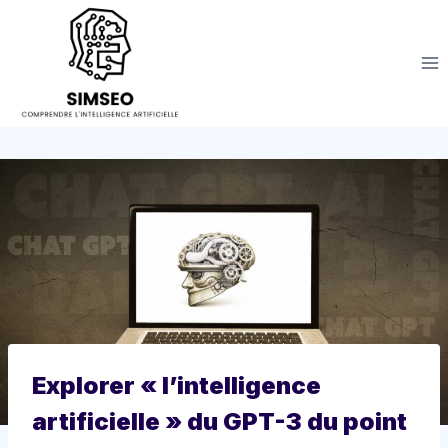
Aller
au
contenu
Explorer « l’intelligence
artificielle » du GPT-3 du point