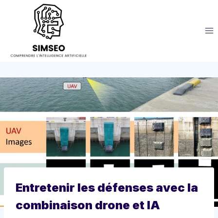
Aller
au
contenu
Entretenir les défenses avec la
combinaison drone et IA