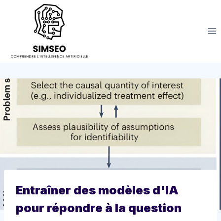
Aller
au
contenu
Entraîner des modèles d'IA
pour répondre à la question