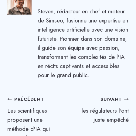
Steven, rédacteur en chef et moteur
de Simseo, fusionne une expertise en
intelligence artificielle avec une vision
futuriste. Pionnier dans son domaine,
il guide son équipe avec passion,
transformant les complexités de l'IA
en récits captivants et accessibles
pour le grand public.
Navigation
PRÉCÉDENT
SUIVANT
Les scientifiques
les régulateurs l'ont
de
proposent une
juste empêché
l’article
méthode d'IA qui