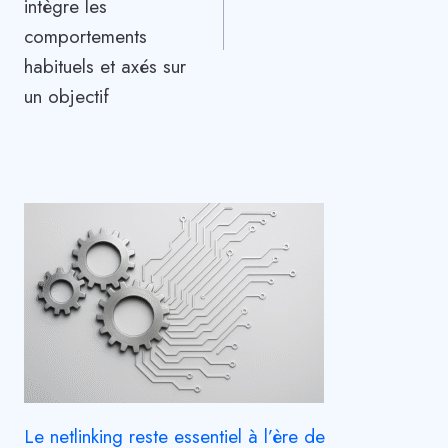
intègre les
comportements
habituels et axés sur
un objectif
Le netlinking reste essentiel à l’ère de