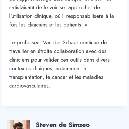
satisfaisant de le voir se rapprocher de
l'utilisation clinique, où il responsabilisera à la
fois les cliniciens et les patients. »
Le professeur Van der Schaar continue de
travailler en étroite collaboration avec des
cliniciens pour valider ces outils dans divers
contextes cliniques, notamment la
transplantation, le cancer et les maladies
cardiovasculaires.
Steven de Simseo