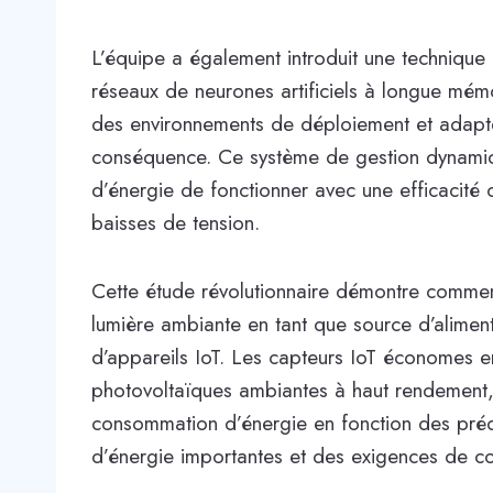
L’équipe a également introduit une technique p
réseaux de neurones artificiels à longue mémo
des environnements de déploiement et adapte
conséquence. Ce système de gestion dynamiqu
d’énergie de fonctionner avec une efficacité 
baisses de tension.
Cette étude révolutionnaire démontre comment l
lumière ambiante en tant que source d’alimen
d’appareils IoT. Les capteurs IoT économes en
photovoltaïques ambiantes à haut rendement
consommation d’énergie en fonction des préd
d’énergie importantes et des exigences de c