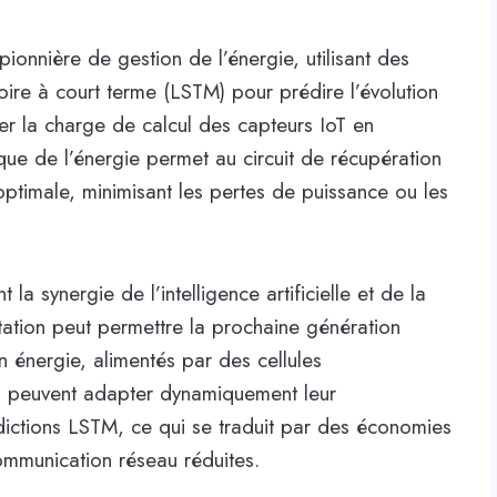
ionnière de gestion de l’énergie, utilisant des
ire à court terme (LSTM) pour prédire l’évolution
r la charge de calcul des capteurs IoT en
e de l’énergie permet au circuit de récupération
optimale, minimisant les pertes de puissance ou les
a synergie de l’intelligence artificielle et de la
tation peut permettre la prochaine génération
 énergie, alimentés par des cellules
, peuvent adapter dynamiquement leur
ictions LSTM, ce qui se traduit par des économies
ommunication réseau réduites.