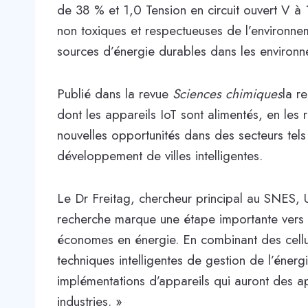
de 38 % et 1,0 Tension en circuit ouvert V à 
non toxiques et respectueuses de l’environne
sources d’énergie durables dans les environ
Publié dans la revue
Sciences chimiques
la r
dont les appareils IoT sont alimentés, en les 
nouvelles opportunités dans des secteurs tels 
développement de villes intelligentes.
Le Dr Freitag, chercheur principal au SNES, 
recherche marque une étape importante vers la
économes en énergie. En combinant des cellu
techniques intelligentes de gestion de l’énerg
implémentations d’appareils qui auront des a
industries. »