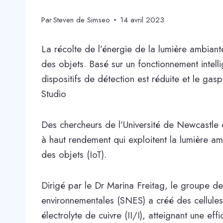
Par
Steven de Simseo
14 avril 2023
La récolte de l’énergie de la lumière ambiante e
des objets. Basé sur un fonctionnement intell
dispositifs de détection est réduite et le gasp
Studio
Des chercheurs de l’Université de Newcastle 
à haut rendement qui exploitent la lumière amb
des objets (IoT).
Dirigé par le Dr Marina Freitag, le groupe de
environnementales (SNES) a créé des cellules
électrolyte de cuivre (II/I), atteignant une e