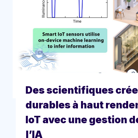
Des scientifiques crée
durables à haut rende
IoT avec une gestion d
l’IA