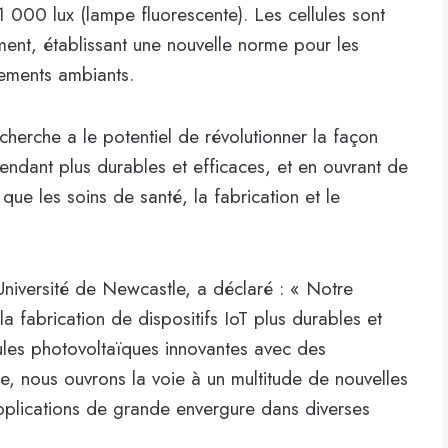
1 000 lux (lampe fluorescente). Les cellules sont
ment, établissant une nouvelle norme pour les
nements ambiants.
echerche a le potentiel de révolutionner la façon
rendant plus durables et efficaces, et en ouvrant de
que les soins de santé, la fabrication et le
Université de Newcastle, a déclaré : « Notre
 fabrication de dispositifs IoT plus durables et
les photovoltaïques innovantes avec des
ie, nous ouvrons la voie à un multitude de nouvelles
pplications de grande envergure dans diverses