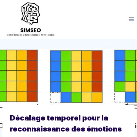
Aller
au
contenu
Décalage temporel pour la
reconnaissance des émotions