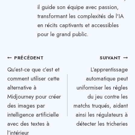
il guide son équipe avec passion,
transformant les complexités de l'IA
en récits captivants et accessibles
pour le grand public.
Navigation
PRÉCÉDENT
SUIVANT
Qu’est-ce que c’est et
L’apprentissage
de
comment utiliser cette
automatique peut
l’article
alternative à
uniformiser les règles
Midjourney pour créer
du jeu contre les
des images par
matchs truqués, aidant
intelligence artificielle
ainsi les régulateurs à
avec des textes à
détecter les tricheries
l’intérieur