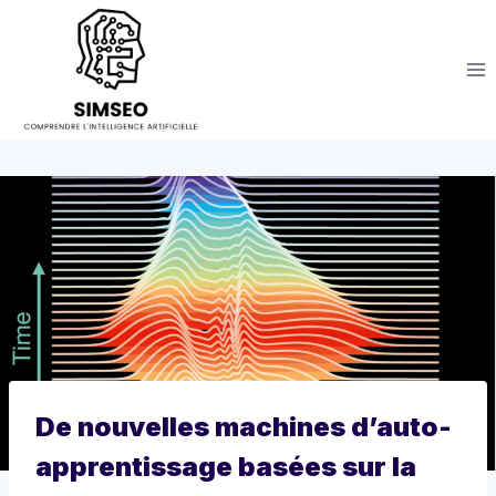
Aller
au
contenu
De nouvelles machines d’auto-
apprentissage basées sur la