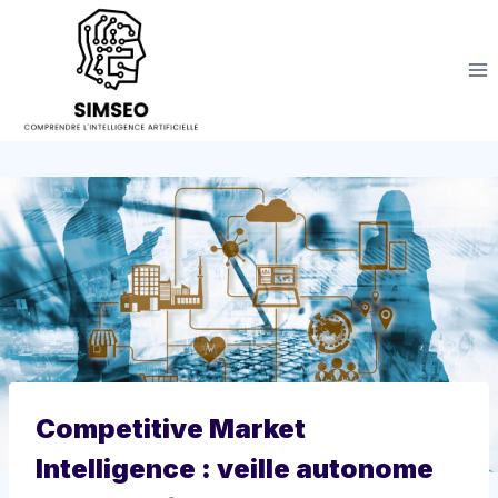
Aller
au
contenu
Competitive Market
Intelligence : veille autonome