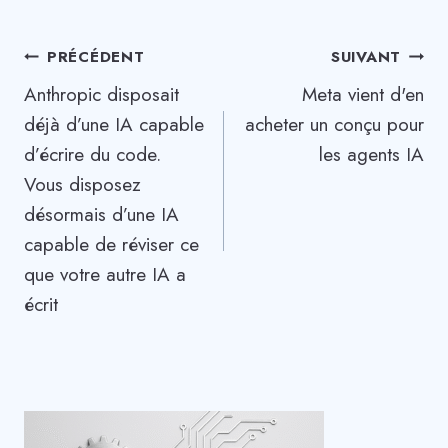
Navigation
PRÉCÉDENT
SUIVANT
Anthropic disposait
Meta vient d'en
de
déjà d’une IA capable
acheter un conçu pour
l’article
d’écrire du code.
les agents IA
Vous disposez
désormais d’une IA
capable de réviser ce
que votre autre IA a
écrit