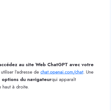
accédez au site Web ChatGPT avec votre
utiliser l’adresse de
chat.openai.com/chat
. Une
s options du navigateur
qui apparaît
 haut à droite.