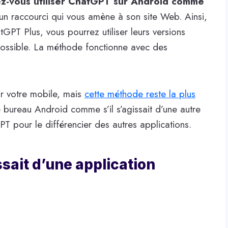
-vous utiliser ChatGPT sur Android comme
un raccourci qui vous amène à son site Web. Ainsi,
GPT Plus, vous pourrez utiliser leurs versions
 possible. La méthode fonctionne avec des
sur votre mobile, mais
cette méthode reste la plus
e bureau Android comme s’il s’agissait d’une autre
T pour le différencier des autres applications.
sait d’une application