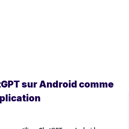
tGPT sur Android comme
pplication