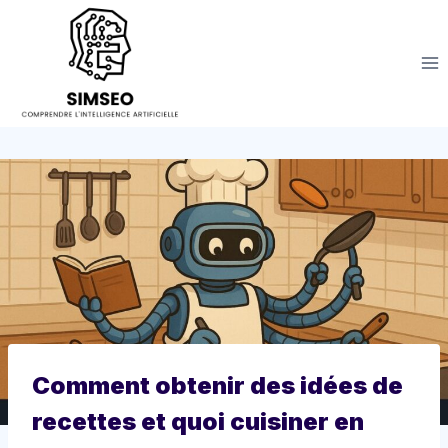
Aller
au
contenu
Comment obtenir des idées de
recettes et quoi cuisiner en