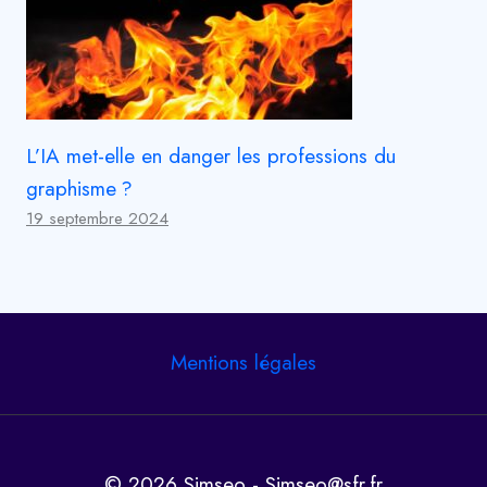
L’IA met-elle en danger les professions du
graphisme ?
19 septembre 2024
Mentions légales
© 2026 Simseo - Simseo@sfr.fr