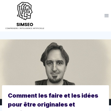
Aller
au
contenu
Comment les faire et les idées
pour être originales et