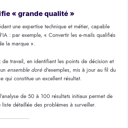
nifie « grande qualité »
ant une expertise technique et métier, capable
'IA : par exemple, « Convertir les e-mails qualifiés
de la marque ».
de travail, en identifiant les points de décision et
e un
ensemble doré
d'exemples, mis à jour au fil du
 qui constitue un excellent résultat.
 l’analyse de 50 à 100 résultats initiaux permet de
liste détaillée des problèmes à surveiller.