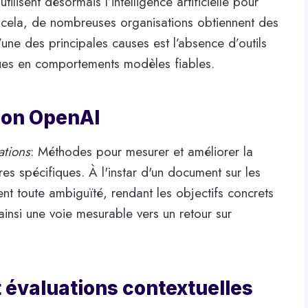
ilisent désormais l’intelligence artificielle pour
gré cela, de nombreuses organisations obtiennent des
’une des principales causes est l’absence d’outils
iques en comportements modèles fiables.
elon OpenAI
ations
: Méthodes pour mesurer et améliorer la
es spécifiques. À l'instar d'un document sur les
ent toute ambiguïté, rendant les objectifs concrets
 ainsi une voie mesurable vers un retour sur
t évaluations contextuelles