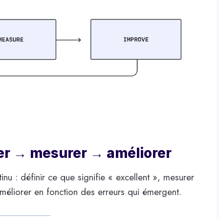
ser → mesurer → améliorer
tinu : définir ce que signifie « excellent », mesurer
améliorer en fonction des erreurs qui émergent.