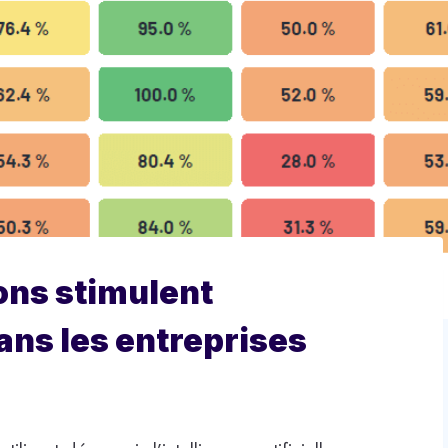
ons stimulent
dans les entreprises