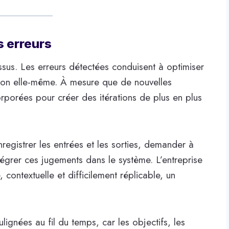
s erreurs
ssus. Les erreurs détectées conduisent à optimiser
uation elle-même. À mesure que de nouvelles
orporées pour créer des itérations de plus en plus
nregistrer les entrées et les sorties, demander à
égrer ces jugements dans le système. L’entreprise
contextuelle et difficilement réplicable, un
lignées au fil du temps, car les objectifs, les