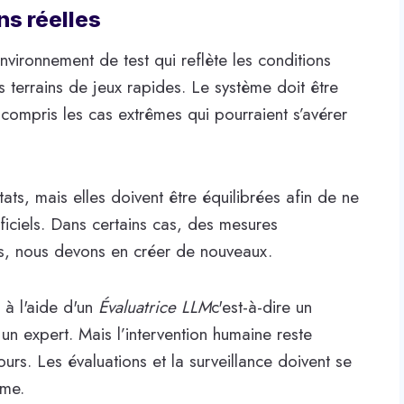
ns réelles
vironnement de test qui reflète les conditions
es terrains de jeux rapides. Le système doit être
 compris les cas extrêmes qui pourraient s’avérer
tats, mais elles doivent être équilibrées afin de ne
iciels. Dans certains cas, des mesures
res, nous devons en créer de nouveaux.
 à l'aide d'un
Évaluatrice LLM
c'est-à-dire un
un expert. Mais l’intervention humaine reste
ours. Les évaluations et la surveillance doivent se
ème.