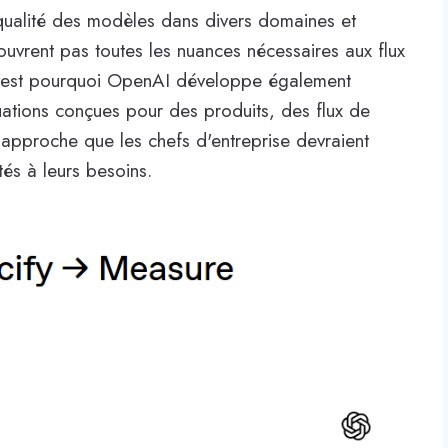
 qualité des modèles dans divers domaines et
couvrent pas toutes les nuances nécessaires aux flux
 C'est pourquoi OpenAI développe également
luations conçues pour des produits, des flux de
e approche que les chefs d'entreprise devraient
és à leurs besoins.