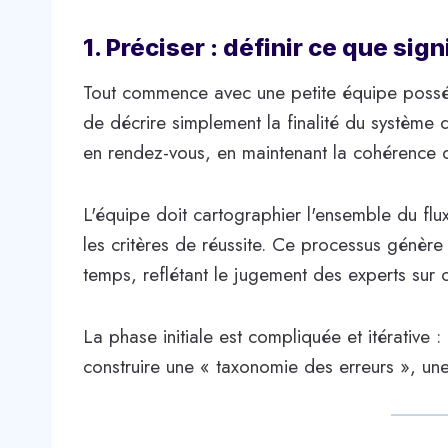
1. Préciser : définir ce que sig
Tout commence avec une petite équipe posséd
de décrire simplement la finalité du système d
en rendez-vous, en maintenant la cohérence 
L'équipe doit cartographier l'ensemble du flux 
les critères de réussite. Ce processus génèr
temps, reflétant le jugement des experts sur ce
La phase initiale est compliquée et itérative :
construire une « taxonomie des erreurs », une 