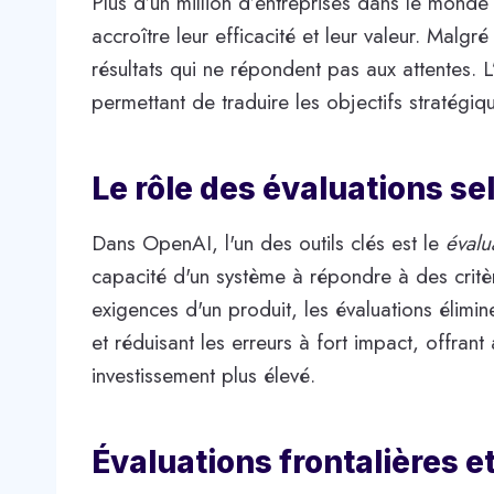
Plus d’un million d’entreprises dans le monde ut
accroître leur efficacité et leur valeur. Mal
résultats qui ne répondent pas aux attentes. L
permettant de traduire les objectifs stratég
Le rôle des évaluations s
Dans OpenAI, l'un des outils clés est le
évalu
capacité d'un système à répondre à des critèr
exigences d'un produit, les évaluations élimin
et réduisant les erreurs à fort impact, offrant
investissement plus élevé.
Évaluations frontalières e