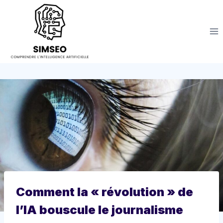
Aller
au
contenu
Comment la « révolution » de
l’IA bouscule le journalisme