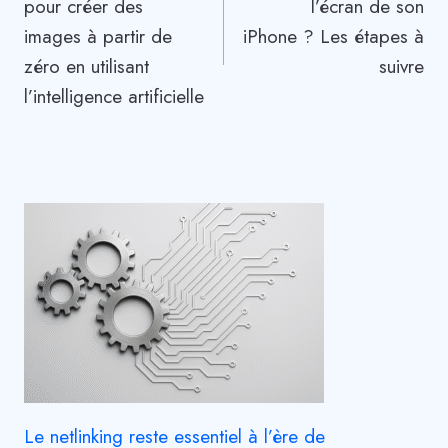
pour créer des
l’écran de son
l’article
images à partir de
iPhone ? Les étapes à
zéro en utilisant
suivre
l’intelligence artificielle
Le netlinking reste essentiel à l’ère de