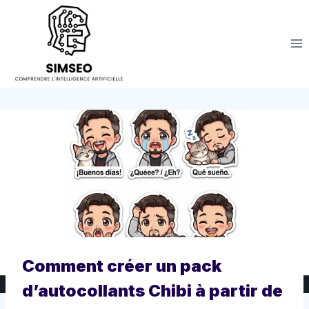
Aller
au
contenu
Comment créer un pack
d’autocollants Chibi à partir de