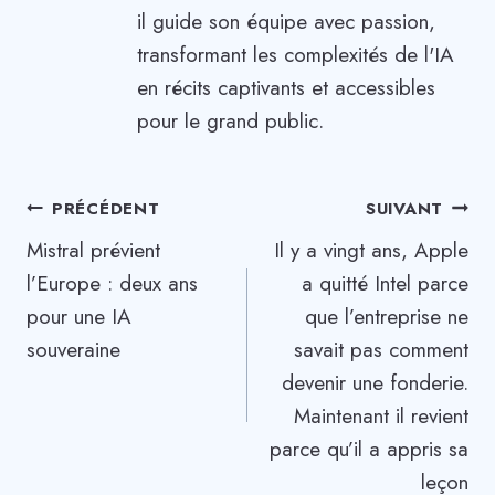
il guide son équipe avec passion,
transformant les complexités de l'IA
en récits captivants et accessibles
pour le grand public.
Navigation
PRÉCÉDENT
SUIVANT
Mistral prévient
Il y a vingt ans, Apple
de
l’Europe : deux ans
a quitté Intel parce
l’article
pour une IA
que l’entreprise ne
souveraine
savait pas comment
devenir une fonderie.
Maintenant il revient
parce qu’il a appris sa
leçon