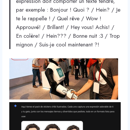
expression doit comporter un texte tendre,
par exemple : Bonjour ! Quoi ? / Hein? / Je
te le rappelle ! / Quel rêve / Wow !
Approuvé! / Brillant! / Hey vous! Achis! /
En colère! / Hein??? / Bonne nuit :3 / Trop
mignon / Suis-je cool maintenant ?!