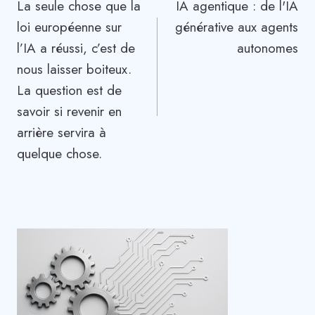
La seule chose que la
IA agentique : de l'IA
de
loi européenne sur
générative aux agents
l’article
l’IA a réussi, c’est de
autonomes
nous laisser boiteux.
La question est de
savoir si revenir en
arrière servira à
quelque chose.