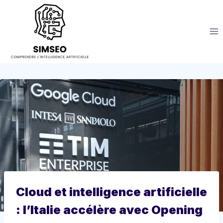
Aller
au
contenu
Cloud et intelligence artificielle
: l’Italie accélère avec Opening