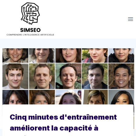
Aller
au
contenu
Cinq minutes d'entraînement
améliorent la capacité à