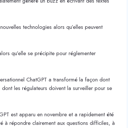
atement généré un buzz en écrivant des textes
nouvelles technologies alors qu’elles peuvent
alors qu’elle se précipite pour réglementer
nversationnel ChatGPT a transformé la façon dont
 dont les régulateurs doivent la surveiller pour se
tGPT est apparu en novembre et a rapidement été
té à répondre clairement aux questions difficiles, à