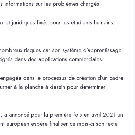
es informations sur les problèmes chargés.
t juridiques fixés pour les étudiants humains,
nombreux risques car son système d’apprentissage
ntégrés dans des applications commerciales.
 engagée dans le processus de création d’un cadre
ourner à la planche à dessin pour déterminer
, a annoncé pour la première fois en avril 2021 un
ent européen espère finaliser ce mois-ci son texte