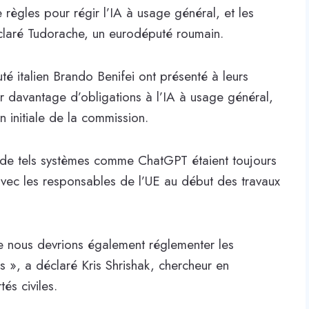
ègles pour régir l’IA à usage général, et les
claré Tudorache, un eurodéputé roumain.
é italien Brando Benifei ont présenté à leurs
er davantage d’obligations à l’IA à usage général,
n initiale de la commission.
s de tels systèmes comme ChatGPT étaient toujours
 avec les responsables de l’UE au début des travaux
 nous devrions également réglementer les
s », a déclaré Kris Shrishak, chercheur en
és civiles.