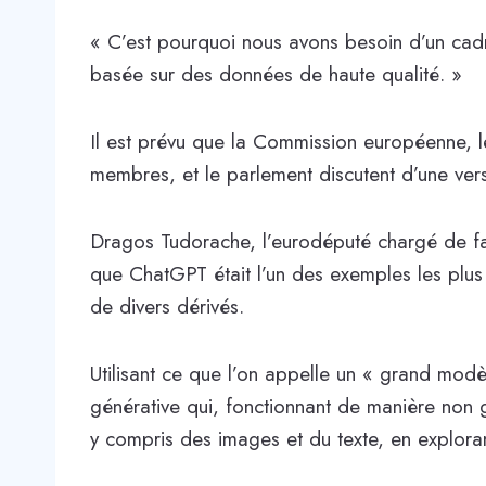
« C’est pourquoi nous avons besoin d’un cadr
basée sur des données de haute qualité. »
Il est prévu que la Commission européenne, l
membres, et le parlement discutent d’une version
Dragos Tudorache, l’eurodéputé chargé de fai
que ChatGPT était l’un des exemples les plus
de divers dérivés.
Utilisant ce que l’on appelle un « grand mo
générative qui, fonctionnant de manière non 
y compris des images et du texte, en explor