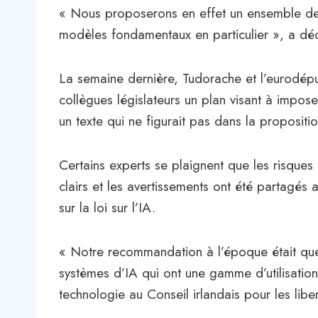
« Nous proposerons en effet un ensemble de r
modèles fondamentaux en particulier », a dé
La semaine dernière, Tudorache et l’eurodéput
collègues législateurs un plan visant à impos
un texte qui ne figurait pas dans la propositio
Certains experts se plaignent que les risque
clairs et les avertissements ont été partagés
sur la loi sur l’IA.
« Notre recommandation à l’époque était que
systèmes d’IA qui ont une gamme d’utilisation
technologie au Conseil irlandais pour les libert