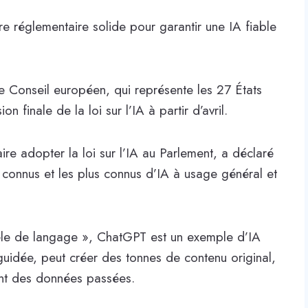
e réglementaire solide pour garantir une IA fiable
e Conseil européen, qui représente les 27 États
 finale de la loi sur l’IA à partir d’avril.
re adopter la loi sur l’IA au Parlement, a déclaré
 connus et les plus connus d’IA à usage général et
dèle de langage », ChatGPT est un exemple d’IA
guidée, peut créer des tonnes de contenu original,
ant des données passées.