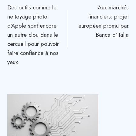
Des outils comme le
Aux marchés
de
nettoyage photo
financiers: projet
l’article
d’Apple sont encore
européen promu par
un autre clou dans le
Banca d’Italia
cercueil pour pouvoir
faire confiance à nos
yeux