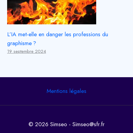
L’IA met-elle en danger les professions du
graphisme ?
19 septembre 2024
Mentions légales
© 2026 Simseo - Simseo@sfr.fr