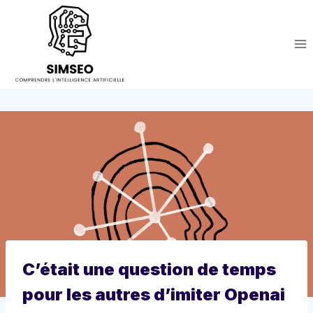
Aller
au
contenu
C’était une question de temps
pour les autres d’imiter Openai