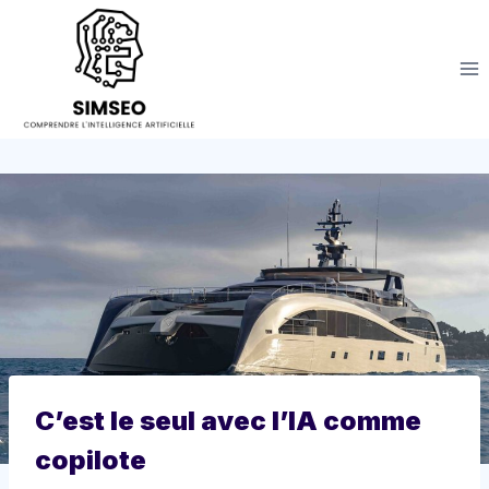
Aller
au
contenu
C’est le seul avec l’IA comme
copilote