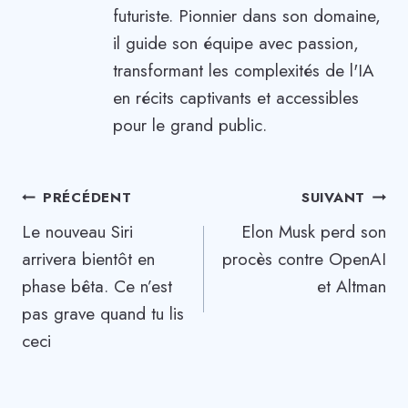
futuriste. Pionnier dans son domaine,
il guide son équipe avec passion,
transformant les complexités de l'IA
en récits captivants et accessibles
pour le grand public.
Navigation
PRÉCÉDENT
SUIVANT
Le nouveau Siri
Elon Musk perd son
de
arrivera bientôt en
procès contre OpenAI
l’article
phase bêta. Ce n’est
et Altman
pas grave quand tu lis
ceci