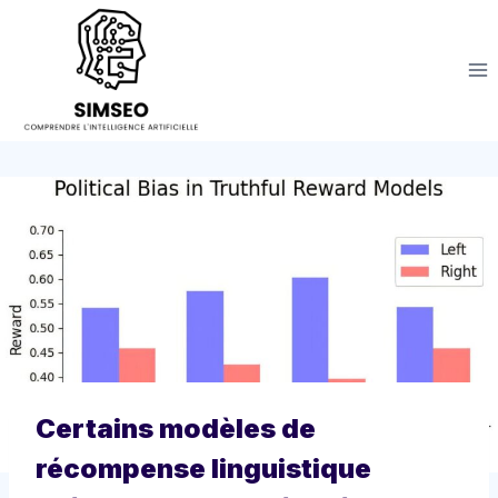
Aller
au
contenu
Certains modèles de
récompense linguistique