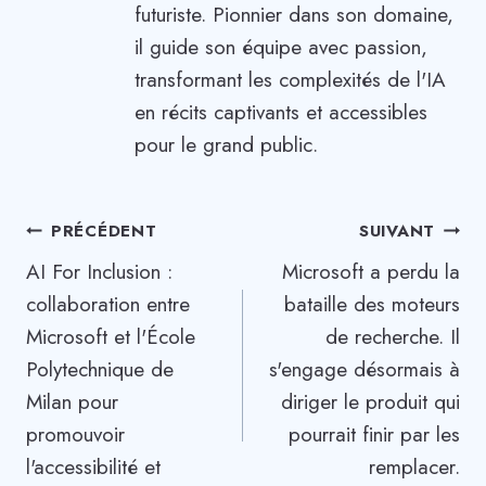
futuriste. Pionnier dans son domaine,
il guide son équipe avec passion,
transformant les complexités de l'IA
en récits captivants et accessibles
pour le grand public.
Navigation
PRÉCÉDENT
SUIVANT
AI For Inclusion :
Microsoft a perdu la
de
collaboration entre
bataille des moteurs
l’article
Microsoft et l'École
de recherche. Il
Polytechnique de
s'engage désormais à
Milan pour
diriger le produit qui
promouvoir
pourrait finir par les
l'accessibilité et
remplacer.