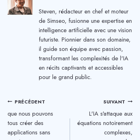
Steven, rédacteur en chef et moteur
de Simseo, fusionne une expertise en
intelligence artificielle avec une vision
futuriste. Pionnier dans son domaine,
il guide son équipe avec passion,
transformant les complexités de l'IA
en récits captivants et accessibles
pour le grand public.
Navigation
PRÉCÉDENT
SUIVANT
que nous pouvons
L'IA s'attaque aux
de
tous créer des
équations notoirement
l’article
applications sans
complexes,