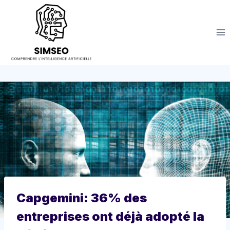
Aller
au
contenu
Capgemini: 36% des
entreprises ont déjà adopté la