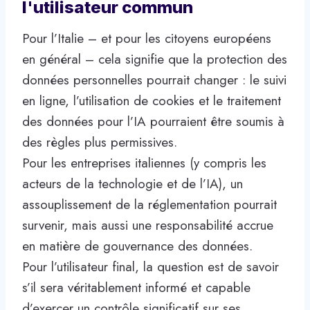
l'utilisateur commun
Pour l’Italie – et pour les citoyens européens
en général – cela signifie que la protection des
données personnelles pourrait changer : le suivi
en ligne, l’utilisation de cookies et le traitement
des données pour l’IA pourraient être soumis à
des règles plus permissives.
Pour les entreprises italiennes (y compris les
acteurs de la technologie et de l’IA), un
assouplissement de la réglementation pourrait
survenir, mais aussi une responsabilité accrue
en matière de gouvernance des données.
Pour l’utilisateur final, la question est de savoir
s’il sera véritablement informé et capable
d’exercer un contrôle significatif sur ses