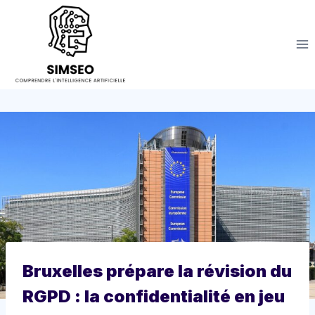
Aller
au
contenu
Bruxelles prépare la révision du
RGPD : la confidentialité en jeu