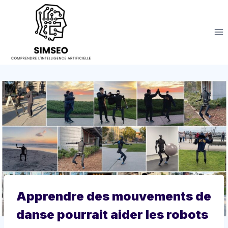
Aller
au
contenu
Apprendre des mouvements de
danse pourrait aider les robots