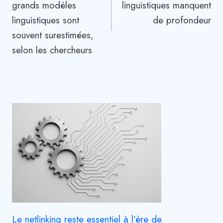
l’article
grands modèles
linguistiques manquent
linguistiques sont
de profondeur
souvent surestimées,
selon les chercheurs
Le netlinking reste essentiel à l’ère de