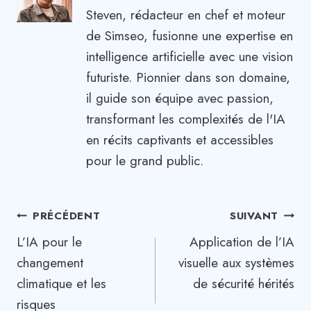
Steven, rédacteur en chef et moteur
de Simseo, fusionne une expertise en
intelligence artificielle avec une vision
futuriste. Pionnier dans son domaine,
il guide son équipe avec passion,
transformant les complexités de l'IA
en récits captivants et accessibles
pour le grand public.
Navigation
PRÉCÉDENT
SUIVANT
L’IA pour le
Application de l’IA
de
changement
visuelle aux systèmes
l’article
climatique et les
de sécurité hérités
risques