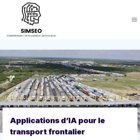
Aller
au
contenu
Applications d’IA pour le
transport frontalier