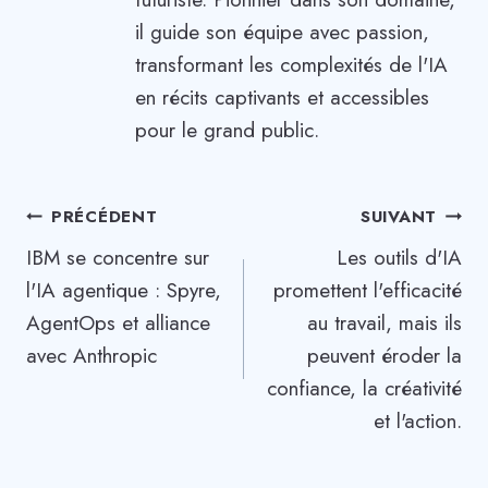
il guide son équipe avec passion,
transformant les complexités de l'IA
en récits captivants et accessibles
pour le grand public.
Navigation
PRÉCÉDENT
SUIVANT
IBM se concentre sur
Les outils d'IA
de
l'IA agentique : Spyre,
promettent l'efficacité
l’article
AgentOps et alliance
au travail, mais ils
avec Anthropic
peuvent éroder la
confiance, la créativité
et l'action.