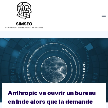
Aller
au
contenu
Anthropic va ouvrir un bureau
en Inde alors que la demande