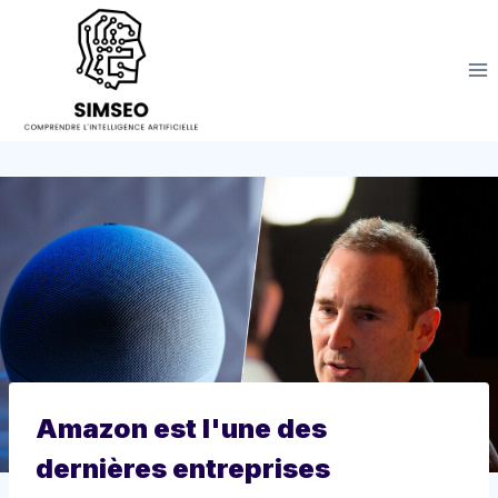
Aller
au
contenu
Amazon est l'une des
dernières entreprises