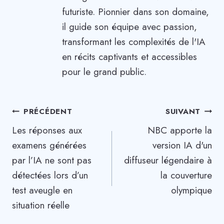
futuriste. Pionnier dans son domaine,
il guide son équipe avec passion,
transformant les complexités de l'IA
en récits captivants et accessibles
pour le grand public.
Navigation
PRÉCÉDENT
SUIVANT
Les réponses aux
NBC apporte la
de
examens générées
version IA d'un
l’article
par l’IA ne sont pas
diffuseur légendaire à
détectées lors d’un
la couverture
test aveugle en
olympique
situation réelle